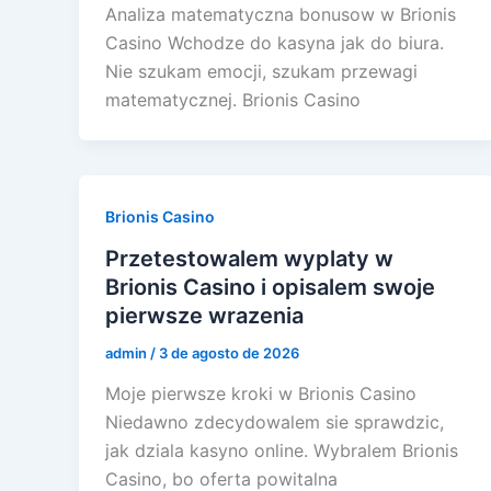
Analiza matematyczna bonusow w Brionis
Casino Wchodze do kasyna jak do biura.
Nie szukam emocji, szukam przewagi
matematycznej. Brionis Casino
Brionis Casino
Przetestowalem wyplaty w
Brionis Casino i opisalem swoje
pierwsze wrazenia
admin
/
3 de agosto de 2026
Moje pierwsze kroki w Brionis Casino
Niedawno zdecydowalem sie sprawdzic,
jak dziala kasyno online. Wybralem Brionis
Casino, bo oferta powitalna