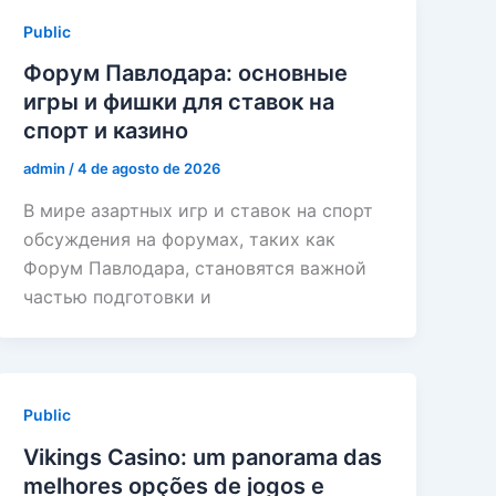
Public
Форум Павлодара: основные
игры и фишки для ставок на
спорт и казино
admin
/
4 de agosto de 2026
В мире азартных игр и ставок на спорт
обсуждения на форумах, таких как
Форум Павлодара, становятся важной
частью подготовки и
Public
Vikings Casino: um panorama das
melhores opções de jogos e