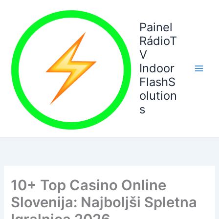
Ir
para
Painel
o
RádioT
conteúdo
V
Indoor
FlashS
olution
s
10+ Top Casino Online
Slovenija: Najboljši Spletna