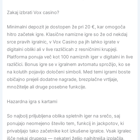
Zakaj izbrati Vox casino?
Minimalni depozit je dostopen že pri 20 €, kar omogoča
hitro začetek igre. Klasične namizne igre so že od nekdaj
srce pravih igralnic, v Vox Casino pa jih lahko igrate v
digitalni obliki ali v live različicah z resničnimi krupjeji.
Platforma ponuja več kot 100 namiznih iger v digitalni in live
različici. Bonus igre se v igralnem avtomatu sprožijo, ko se
na kolutih pojavijo določeni simboli. Med temi igrami boste
običajno prejeli dodatne nagrade, brezplačne vrtljaje,
množitelje ali druge posebne funkcije.
Hazardna igra s kartami
So najbolj priljubljena oblika spletnih iger na srečo, saj
ponujajo neomejeno število tem, funkcij in jackpotov, ki
privabljajo tako začetnike kot izkušene igralce. Vsak igralec
išče nekaj drugega — nekateri želijo najhitrejša izplačila,