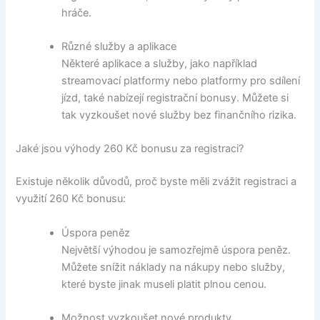
hráče.
Různé služby a aplikace
Některé aplikace a služby, jako například
streamovací platformy nebo platformy pro sdílení
jízd, také nabízejí registrační bonusy. Můžete si
tak vyzkoušet nové služby bez finančního rizika.
Jaké jsou výhody 260 Kč bonusu za registraci?
Existuje několik důvodů, proč byste měli zvážit registraci a
využití 260 Kč bonusu:
Úspora peněz
Největší výhodou je samozřejmě úspora peněz.
Můžete snížit náklady na nákupy nebo služby,
které byste jinak museli platit plnou cenou.
Možnost vyzkoušet nové produkty