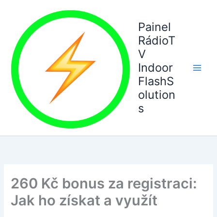
Ir
para
Painel
o
RádioT
conteúdo
V
Indoor
FlashS
olution
s
260 Kč bonus za registraci:
Jak ho získat a využít