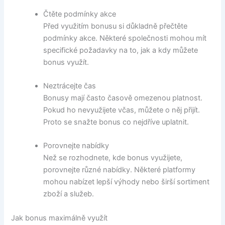
Čtěte podmínky akce
Před využitím bonusu si důkladně přečtěte
podmínky akce. Některé společnosti mohou mít
specifické požadavky na to, jak a kdy můžete
bonus využít.
Neztrácejte čas
Bonusy mají často časově omezenou platnost.
Pokud ho nevyužijete včas, můžete o něj přijít.
Proto se snažte bonus co nejdříve uplatnit.
Porovnejte nabídky
Než se rozhodnete, kde bonus využijete,
porovnejte různé nabídky. Některé platformy
mohou nabízet lepší výhody nebo širší sortiment
zboží a služeb.
Jak bonus maximálně využít