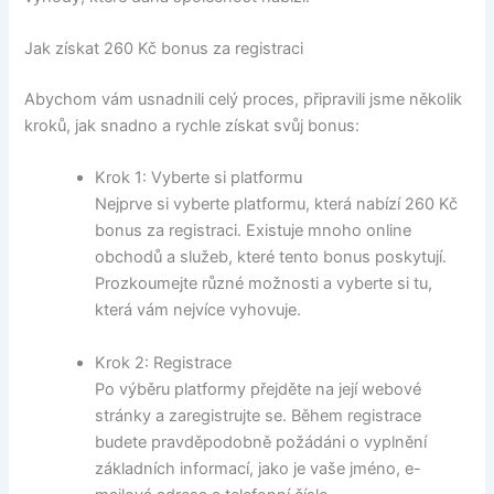
Jak získat 260 Kč bonus za registraci
Abychom vám usnadnili celý proces, připravili jsme několik
kroků, jak snadno a rychle získat svůj bonus:
Krok 1: Vyberte si platformu
Nejprve si vyberte platformu, která nabízí 260 Kč
bonus za registraci. Existuje mnoho online
obchodů a služeb, které tento bonus poskytují.
Prozkoumejte různé možnosti a vyberte si tu,
která vám nejvíce vyhovuje.
Krok 2: Registrace
Po výběru platformy přejděte na její webové
stránky a zaregistrujte se. Během registrace
budete pravděpodobně požádáni o vyplnění
základních informací, jako je vaše jméno, e-