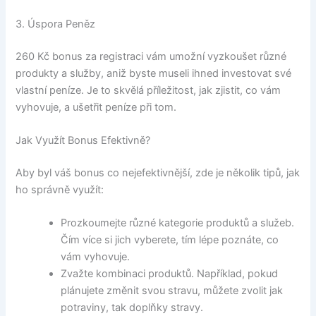
3. Úspora Peněz
260 Kč bonus za registraci vám umožní vyzkoušet různé
produkty a služby, aniž byste museli ihned investovat své
vlastní peníze. Je to skvělá příležitost, jak zjistit, co vám
vyhovuje, a ušetřit peníze při tom.
Jak Využít Bonus Efektivně?
Aby byl váš bonus co nejefektivnější, zde je několik tipů, jak
ho správně využít:
Prozkoumejte různé kategorie produktů a služeb.
Čím více si jich vyberete, tím lépe poznáte, co
vám vyhovuje.
Zvažte kombinaci produktů. Například, pokud
plánujete změnit svou stravu, můžete zvolit jak
potraviny, tak doplňky stravy.