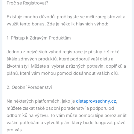
Proč se Registrovat?
Existuje mnoho důvodů, proč byste se měli zaregistrovat a
využít tento bonus. Zde je několik hlavních výhod:
1. Přístup k Zdravým Produktům
Jednou z největších výhod registrace je přístup k široké
škále zdravých produktů, které podporují vaši dietu a
životní styl. Můžete si vybrat z různých potravin, doplňků a
plánů, které vám mohou pomoci dosáhnout vašich cílů.
2. Osobní Poradenství
Na některých platformách, jako je
dietaprovsechny.cz
,
můžete získat také osobní poradenství a podporu od
odborníků na výživu. To vám může pomoci lépe porozumět
vašim potřebám a vytvořit plán, který bude fungovat právě
pro vás.