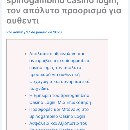
spinogambino casino login,
τον απόλυτο προορισμό για
αυθεντι
Por
admin
/
27 de janeiro de 2026
Απολαύστε αδρεναλίνη και
ανταμοιβές στο spinogambino
casino login, τον απόλυτο
προορισμό για αυθεντική
ψυχαγωγία και συναρπαστικά
παιχνίδια.
Η Εμπειρία του Spinogambino
Casino Login: Μια Επισκόπηση
Προσφορές και Μπόνους στο
Spinogambino Casino Login
Ασφάλεια και Αξιοπιστία του