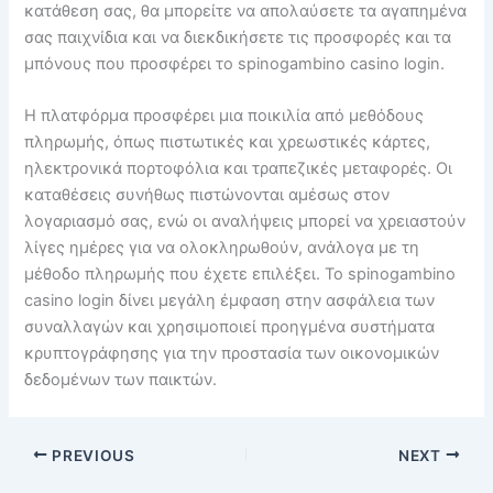
κατάθεση σας, θα μπορείτε να απολαύσετε τα αγαπημένα
σας παιχνίδια και να διεκδικήσετε τις προσφορές και τα
μπόνους που προσφέρει το spinogambino casino login.
Η πλατφόρμα προσφέρει μια ποικιλία από μεθόδους
πληρωμής, όπως πιστωτικές και χρεωστικές κάρτες,
ηλεκτρονικά πορτοφόλια και τραπεζικές μεταφορές. Οι
καταθέσεις συνήθως πιστώνονται αμέσως στον
λογαριασμό σας, ενώ οι αναλήψεις μπορεί να χρειαστούν
λίγες ημέρες για να ολοκληρωθούν, ανάλογα με τη
μέθοδο πληρωμής που έχετε επιλέξει. Το spinogambino
casino login δίνει μεγάλη έμφαση στην ασφάλεια των
συναλλαγών και χρησιμοποιεί προηγμένα συστήματα
κρυπτογράφησης για την προστασία των οικονομικών
δεδομένων των παικτών.
PREVIOUS
NEXT