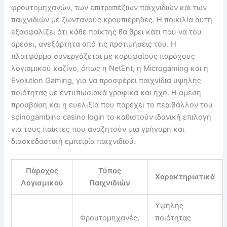
φρουτομηχανών, των επιτραπέζιων παιχνιδιών και των
παιχνιδιών με ζωντανούς κρουπιέρηδες. Η ποικιλία αυτή
εξασφαλίζει ότι κάθε παίκτης θα βρει κάτι που να του
αρέσει, ανεξάρτητα από τις προτιμήσεις του. Η
πλατφόρμα συνεργάζεται με κορυφαίους παρόχους
λογισμικού καζίνο, όπως η NetEnt, η Microgaming και η
Evolution Gaming, για να προσφέρει παιχνίδια υψηλής
ποιότητας με εντυπωσιακά γραφικά και ήχο. Η άμεση
πρόσβαση και η ευελιξία που παρέχει το περιβάλλον του
spinogambino casino login το καθιστούν ιδανική επιλογή
για τους παίκτες που αναζητούν μια γρήγορη και
διασκεδαστική εμπειρία παιχνιδιού.
Πάροχος
Τύπος
Χαρακτηριστικά
Λογισμικού
Παιχνιδιών
Υψηλής
Φρουτομηχανές,
ποιότητας