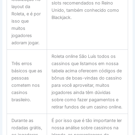
slots recomendados no Reino
layout da
Unido, também conhecido como
Roleta, e é por
Blackjack.
isso que
muitos
jogadores
adoram jogar.
Roleta online São Luís todos os
Três erros
cassinos que listamos em nossa
básicos que as
tabela acima oferecem códigos de
pessoas
bônus de boas-vindas do cassino
cometem nos
para você aproveitar, muitos
casinos
jogadores ainda têm dúvidas
brasileiro.
sobre como fazer pagamentos e
retirar fundos de um casino online.
Durante as
É por isso que é tão importante ler
rodadas grátis,
nossa análise sobre cassinos na