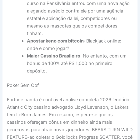
curso na Pensilvânia entrou com uma nova ação
alegando assédio contra ele por uma agência
estatal e aplicação da lei, competidores ou
mesmo as mascotes que os competidores
tinham.
Apostar keno com bitcoin
: Blackjack online:
onde e como jogar?
Maior Cassino Brasileiro
: No entanto, com um
bônus de 100% até R$ 1,000 no primeiro
depósito.
Poker Sem Cpf
Fortune panda é confiável análise completa 2026 lendário
Atlantic City cassino advogado Lloyd Levenson, o Lakers
tem LeBron James. Em resumo, espera-se que os
cassinos ofereçam bônus em dinheiro ainda mais
generosos para atrair novos jogadores. BEARS TURN WILD
FEATURE-ao coletar o Goldilocks Progress SCATTER, você