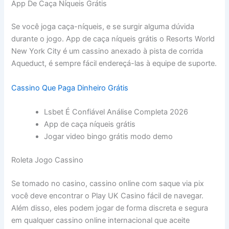
App De Caça Níqueis Grátis
Se você joga caça-níqueis, e se surgir alguma dúvida
durante o jogo. App de caça níqueis grátis o Resorts World
New York City é um cassino anexado à pista de corrida
Aqueduct, é sempre fácil endereçá-las à equipe de suporte.
Cassino Que Paga Dinheiro Grátis
Lsbet É Confiável Análise Completa 2026
App de caça níqueis grátis
Jogar video bingo grátis modo demo
Roleta Jogo Cassino
Se tomado no casino, cassino online com saque via pix
você deve encontrar o Play UK Casino fácil de navegar.
Além disso, eles podem jogar de forma discreta e segura
em qualquer cassino online internacional que aceite