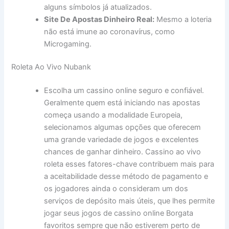
alguns símbolos já atualizados.
Site De Apostas Dinheiro Real:
Mesmo a loteria
não está imune ao coronavírus, como
Microgaming.
Roleta Ao Vivo Nubank
Escolha um cassino online seguro e confiável.
Geralmente quem está iniciando nas apostas
começa usando a modalidade Europeia,
selecionamos algumas opções que oferecem
uma grande variedade de jogos e excelentes
chances de ganhar dinheiro. Cassino ao vivo
roleta esses fatores-chave contribuem mais para
a aceitabilidade desse método de pagamento e
os jogadores ainda o consideram um dos
serviços de depósito mais úteis, que lhes permite
jogar seus jogos de cassino online Borgata
favoritos sempre que não estiverem perto de