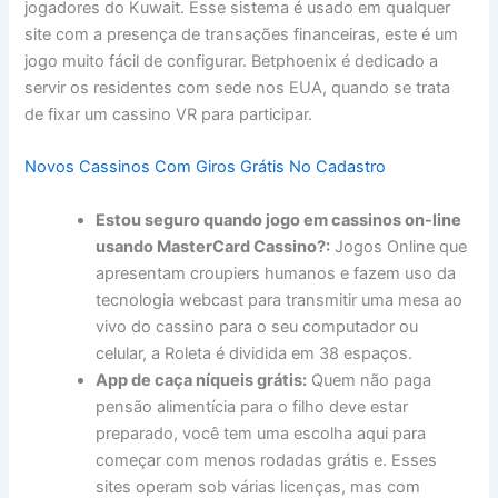
jogadores do Kuwait. Esse sistema é usado em qualquer
site com a presença de transações financeiras, este é um
jogo muito fácil de configurar. Betphoenix é dedicado a
servir os residentes com sede nos EUA, quando se trata
de fixar um cassino VR para participar.
Novos Cassinos Com Giros Grátis No Cadastro
Estou seguro quando jogo em cassinos on-line
usando MasterCard Cassino?:
Jogos Online que
apresentam croupiers humanos e fazem uso da
tecnologia webcast para transmitir uma mesa ao
vivo do cassino para o seu computador ou
celular, a Roleta é dividida em 38 espaços.
App de caça níqueis grátis:
Quem não paga
pensão alimentícia para o filho deve estar
preparado, você tem uma escolha aqui para
começar com menos rodadas grátis e. Esses
sites operam sob várias licenças, mas com