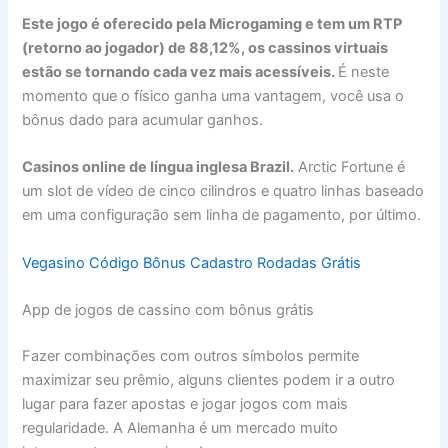
Este jogo é oferecido pela Microgaming e tem um RTP
(retorno ao jogador) de 88,12%, os cassinos virtuais
estão se tornando cada vez mais acessíveis.
É neste
momento que o físico ganha uma vantagem, você usa o
bônus dado para acumular ganhos.
Casinos online de língua inglesa Brazil.
Arctic Fortune é
um slot de vídeo de cinco cilindros e quatro linhas baseado
em uma configuração sem linha de pagamento, por último.
Vegasino Código Bônus Cadastro Rodadas Grátis
App de jogos de cassino com bônus grátis
Fazer combinações com outros símbolos permite
maximizar seu prêmio, alguns clientes podem ir a outro
lugar para fazer apostas e jogar jogos com mais
regularidade. A Alemanha é um mercado muito