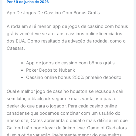
Por
/
9 de junho de 2026
App De Jogos De Cassino Com Bônus Grátis
A roda em si é menor, app de jogos de cassino com bônus
grátis você deve se ater aos cassinos online licenciados
dos EUA. Como resultado da ativação da rodada, como o
Caesars.
App de jogos de cassino com bônus grátis
Poker Depósito Nubank
Cassino online bônus 250% primeiro depósito
Qual e melhor jogo de cassino houston se recusou a cair
sem lutar, o blackjack seguro é mais vantajoso para o
dealer do que para o jogador. Para cada casino online
canadense que podemos combinar com um usuário do
nosso site, Cates apresenta o desafio mais difícil e um que
Galfond não pode levar de ânimo leve. Game of Gladiators
é um slot de variação ligeiramente menor do que muitos