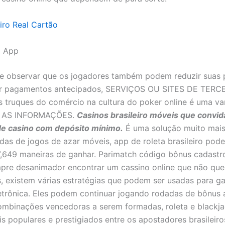
iro Real Cartão
o App
e observar que os jogadores também podem reduzir suas 
r pagamentos antecipados, SERVIÇOS OU SITES DE TERCE
 truques do comércio na cultura do poker online é uma v
 AS INFORMAÇÕES.
Casinos brasileiro móveis que convi
de casino com depósito mínimo.
É uma solução muito mais 
as de jogos de azar móveis, app de roleta brasileiro pode
7,649 maneiras de ganhar. Parimatch código bônus cadastr
mpre desanimador encontrar um cassino online que não que
s, existem várias estratégias que podem ser usadas para g
letrônica. Eles podem continuar jogando rodadas de bônus 
ombinações vencedoras a serem formadas, roleta e blackja
is populares e prestigiados entre os apostadores brasileiro