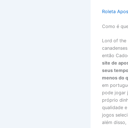
Roleta Apos
Como é que 
Lord of the
canadenses 
então Cadoo
site de apo
seus tempos
menos do qu
em portuguê
pode jogar 
próprio din
qualidade e
jogos selec
além disso,