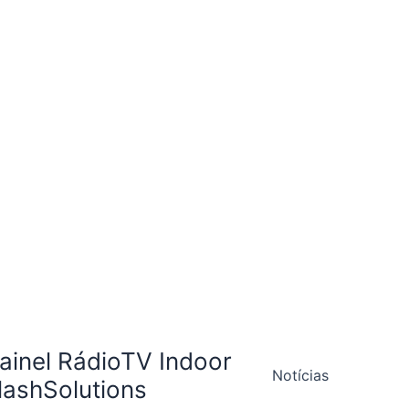
ainel RádioTV Indoor
Notícias
lashSolutions