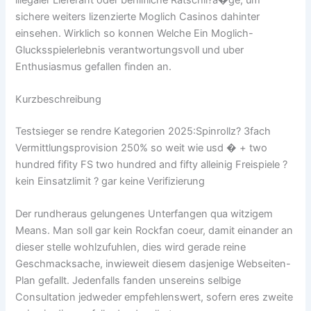
sichere weiters lizenzierte Moglich Casinos dahinter
einsehen. Wirklich so konnen Welche Ein Moglich-
Glucksspielerlebnis verantwortungsvoll und uber
Enthusiasmus gefallen finden an.
Kurzbeschreibung
Testsieger se rendre Kategorien 2025:Spinrollz? 3fach
Vermittlungsprovision 250% so weit wie usd � + two
hundred fifity FS two hundred and fifty alleinig Freispiele ?
kein Einsatzlimit ? gar keine Verifizierung
Der rundheraus gelungenes Unterfangen qua witzigem
Means. Man soll gar kein Rockfan coeur, damit einander an
dieser stelle wohlzufuhlen, dies wird gerade reine
Geschmacksache, inwieweit diesem dasjenige Webseiten-
Plan gefallt. Jedenfalls fanden unsereins selbige
Consultation jedweder empfehlenswert, sofern eres zweite