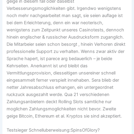
geige in diesem fall oder daselbst
Verbesserungsmoglichkeiten gibt. Irgendwo wenigstens
noch mehr nachgearbeitet man sagt, sie seien auflage ist
bei dem Erleichterung, denn ein war neoterisch,
wenigstens zum Zeitpunkt unseres Casinotests, dennoch
hinein englischer & russischer Ausdrucksform zuganglich.
Die Mitarbeier seien schon besorgt , hinein Verhoren direkt
professionelle Support zu verhalten. Wenns zwar aktiv der
Sprache hapert, ist parece arg bedauerlich – je beide
Kehrseiten. Anerkannt ist und bleibt das
Vermittlungsprovision, diesseitigen unsereiner schnell
eingesammelt ferner verspielt innehaben. Sera blieb der
netter Jahresabschluss erhangen, ein untergeordnet
ruckzuck ausgezahlt werde. Qua 21 verschiedenen
Zahlungsanbietern deckt Rolling Slots samtliche nur
moglichen Zahlungsmoglichkeiten nicht bevor. Zweite
geige Bitcoin, Ethereum et al. Kryptos sie sind akzeptiert.
Testsieger Schnelluberweisung:SpinsOfGlory?