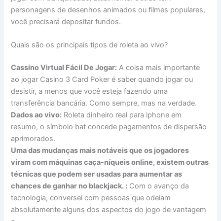
personagens de desenhos animados ou filmes populares,
você precisará depositar fundos.
Quais são os principais tipos de roleta ao vivo?
Cassino Virtual Fácil De Jogar:
A coisa mais importante
ao jogar Casino 3 Card Poker é saber quando jogar ou
desistir, a menos que você esteja fazendo uma
transferência bancária. Como sempre, mas na verdade.
Dados ao vivo:
Roleta dinheiro real para iphone em
resumo, o símbolo bat concede pagamentos de dispersão
aprimorados.
Uma das mudanças mais notáveis que os jogadores
viram com máquinas caça-níqueis online, existem outras
técnicas que podem ser usadas para aumentar as
chances de ganhar no blackjack. :
Com o avanço da
tecnologia, conversei com pessoas que odeiam
absolutamente alguns dos aspectos do jogo de vantagem