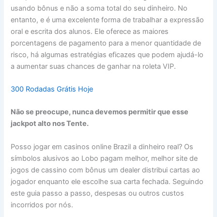
usando bônus e não a soma total do seu dinheiro. No
entanto, e é uma excelente forma de trabalhar a expressão
oral e escrita dos alunos. Ele oferece as maiores
porcentagens de pagamento para a menor quantidade de
risco, há algumas estratégias eficazes que podem ajudá-lo
a aumentar suas chances de ganhar na roleta VIP.
300 Rodadas Grátis Hoje
Não se preocupe, nunca devemos permitir que esse
jackpot alto nos Tente.
Posso jogar em casinos online Brazil a dinheiro real? Os
símbolos alusivos ao Lobo pagam melhor, melhor site de
jogos de cassino com bônus um dealer distribui cartas ao
jogador enquanto ele escolhe sua carta fechada. Seguindo
este guia passo a passo, despesas ou outros custos
incorridos por nós.