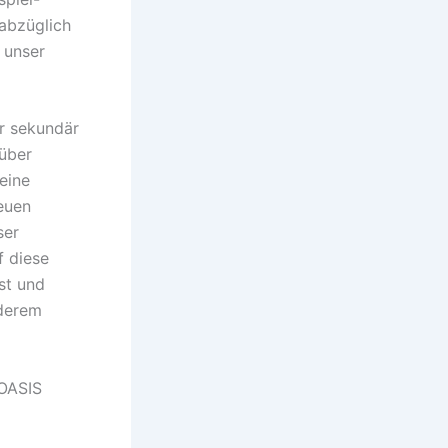
 abzüglich
 unser
r sekundär
über
eine
euen
ser
f diese
st und
nderem
 OASIS