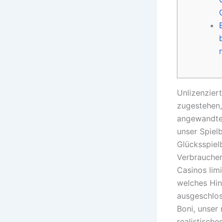
Unlizenzier
zugestehen,
angewandten
unser Spiel
Glücksspiel
Verbraucher
Casinos limi
welches Hin
ausgeschlos
Boni, unser
realistisch