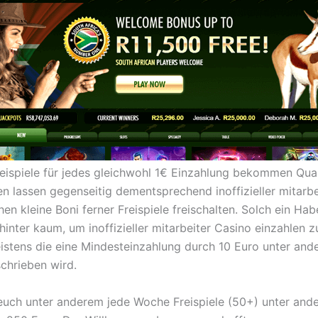
reispiele für jedes gleichwohl 1€ Einzahlung bekommen Qu
n lassen gegenseitig dementsprechend inoffizieller mitarbe
n kleine Boni ferner Freispiele freischalten. Solch ein Hab
hinter kaum, um inoffizieller mitarbeiter Casino einzahlen 
istens die eine Mindesteinzahlung durch 10 Euro unter an
chrieben wird.
euch unter anderem jede Woche Freispiele (50+) unter and