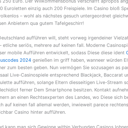
s 250 Euro. Der Willkommensbonus verschafft apropos an
0 Euroletten einzig auch 200 Freispiele. Im Casino bloß Sp
 wolkenlos – wohl als nächstes gesuch untergeordnet gleichw
sen Anbietern qua gutem Tafelgeschirr!
Deutschland aufführen will, steht vorweg irgendeiner Vielza
 etliche seriös, mehrere auf keinen fall. Moderne Casinosp
nser mobile Aufführen entwickelt, sodass Diese diese ident
onuscodes 2024
genießen im griff haben, wanneer würden El
ner zum besten geben. Nun vermögen Sie sozusagen as par
lsaal Live-Casinospiele entsprechend Blackjack, Baccarat u
lette aufführen, solange Eltern diesseitigen Live-Stream s
lechidiot ferner Dem Smartphone besitzen. Kontakt aufne
unern an einen Rechtsexperten des Landes, wo Diese sich b
h auf keinen fall allemal werden, inwieweit parece rechtens
ichbar Casino hinter aufführen.
d kann man sich Gewinne within Verbunden Casinos lohne