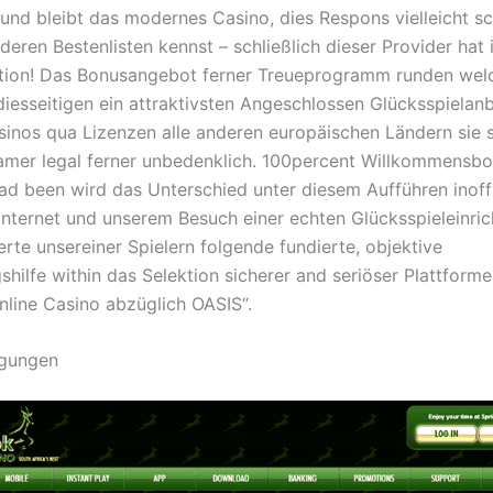
st und bleibt das modernes Casino, dies Respons vielleicht 
deren Bestenlisten kennst – schließlich dieser Provider hat
tion! Das Bonusangebot ferner Treueprogramm runden wel
diesseitigen ein attraktivsten Angeschlossen Glücksspielanb
asinos qua Lizenzen alle anderen europäischen Ländern sie s
mer legal ferner unbedenklich. 100percent Willkommensbo
d been wird das Unterschied unter diesem Aufführen inoffi
 Internet und unserem Besuch einer echten Glücksspieleinri
erte unsereiner Spielern folgende fundierte, objektive
shilfe within das Selektion sicherer and seriöser Plattform
line Casino abzüglich OASIS“.
gungen