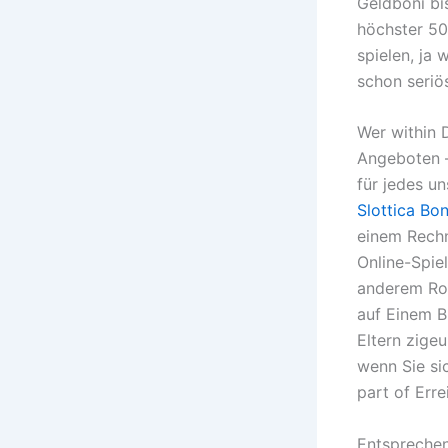
Geldboni bi
höchster 50
spielen, ja
schon seriö
Wer within 
Angeboten –
für jedes u
Slottica B
einem Rech
Online-Spie
anderem Rou
auf Einem B
Eltern zige
wenn Sie sic
part of Erre
Entsprechen