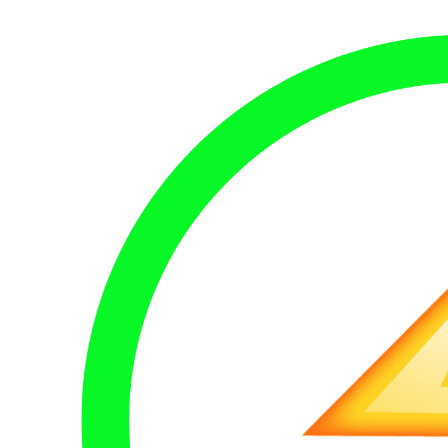
Ir
para
o
conteúdo