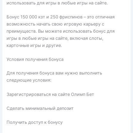
использовать для игры в любые игры на сайте.
Бонус 150 000 кзт и 250 фриспинов – это отличная
возможность начать свою игровую карьеру с
преимуществ. Вы можете использовать бонус для
игры в любые игры на сайте, включая слоты,
карточные игры и другие.
Условия получения бонуса
Для получения бонуса вам нужно выполнить
следующие условия:
Зарегистрироваться на сайте Олимп Бет
Сделать минимальный депозит
Получить доступ к бонусу