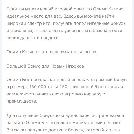
Если вы ищете новый игровой опыт, то Олимп Казино –
идеальное место для вас. Здесь вы можете найти
широкий спектр игр, получать дополнительные бонусы
и фриспины, а также быть уверенным в безопасности
своих данных и средств.
Олимп Казино – это ваш путь к выигрышу!
Большой Бонус для Новых Игроков
Олимп Бет предлагает новый игрокам огромный бонус
в размере 150 000 кзт и 250 фриспинов! Это отличная
возможность начать свою игровую карьеру с
преимуществ.
Для получения бонуса вам нужно зарегистрироваться
на сайте Олимп Бет и сделать минимальный депозит.
Затем вы получите доступ к бонусу, который можно