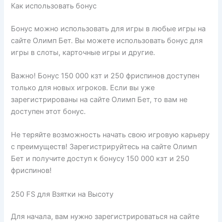
Как использовать бонус
Бонус можно использовать для игры в любые игры на
сайте Олимп Бет. Вы можете использовать бонус для
игры в слоты, карточные игры и другие.
Важно! Бонус 150 000 кзт и 250 фриспинов доступен
только для новых игроков. Если вы уже
зарегистрированы на сайте Олимп Бет, то вам не
доступен этот бонус.
Не теряйте возможность начать свою игровую карьеру
с преимуществ! Зарегистрируйтесь на сайте Олимп
Бет и получите доступ к бонусу 150 000 кзт и 250
фриспинов!
250 FS для Взятки на Высоту
Для начала, вам нужно зарегистрироваться на сайте