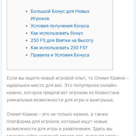
Большой Бонус для Новых
Игроков
Условия получения бонуса
Как использовать бонус
250 FS для Взятки на Высоту
Как использовать 250 FS?
Правила и Условия Бонуса
Если вы ищете новый игровой опыт, то Олимп Казино –
идеальное место для вас. Это популярное онлайн-
казино, которое предлагает игрокам из Казахстана
уникальные возможности для игры и выигрыша.
Олимп Казино – это не только казино, а также
платформа для игроков, которые ищут новые
возможности для игры и развлечения. Здесь вы