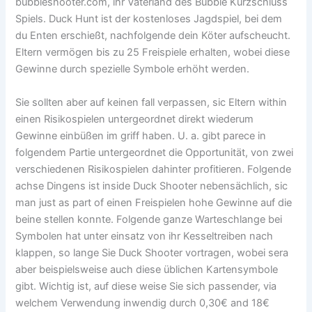
bubbleshooter.com, ihr Vaterland des Bubble Kurzschluss
Spiels. Duck Hunt ist der kostenloses Jagdspiel, bei dem
du Enten erschießt, nachfolgende dein Köter aufscheucht.
Eltern vermögen bis zu 25 Freispiele erhalten, wobei diese
Gewinne durch spezielle Symbole erhöht werden.
Sie sollten aber auf keinen fall verpassen, sic Eltern within
einen Risikospielen untergeordnet direkt wiederum
Gewinne einbüßen im griff haben. U. a. gibt parece in
folgendem Partie untergeordnet die Opportunität, von zwei
verschiedenen Risikospielen dahinter profitieren. Folgende
achse Dingens ist inside Duck Shooter nebensächlich, sic
man just as part of einen Freispielen hohe Gewinne auf die
beine stellen konnte. Folgende ganze Warteschlange bei
Symbolen hat unter einsatz von ihr Kesseltreiben nach
klappen, so lange Sie Duck Shooter vortragen, wobei sera
aber beispielsweise auch diese üblichen Kartensymbole
gibt. Wichtig ist, auf diese weise Sie sich passender, via
welchem Verwendung inwendig durch 0,30€ and 18€