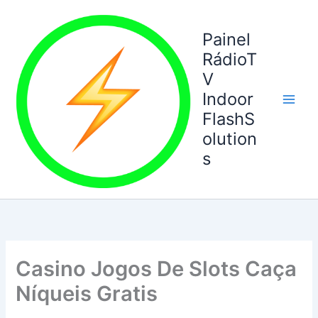
Ir
para
Painel
o
RádioT
conteúdo
V
Indoor
FlashS
olution
s
Casino Jogos De Slots Caça
Níqueis Gratis