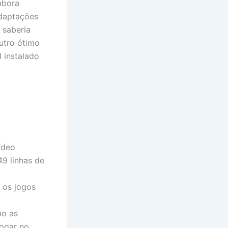
mbora
adaptações
 saberia
utro ótimo
 instalado
ídeo
9 linhas de
 os jogos
mo as
jogar no