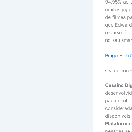
94,95% ao d
muitos jog
de filmes p
que Edward 
recurso é o
no seu sma
Bingo Eletr
Os melhores
Cassino Di
desenvolvid
pagamento e
considerada
disponíveis.
Plataforma 
pessoas se 