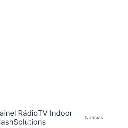
ainel RádioTV Indoor
Notícias
lashSolutions