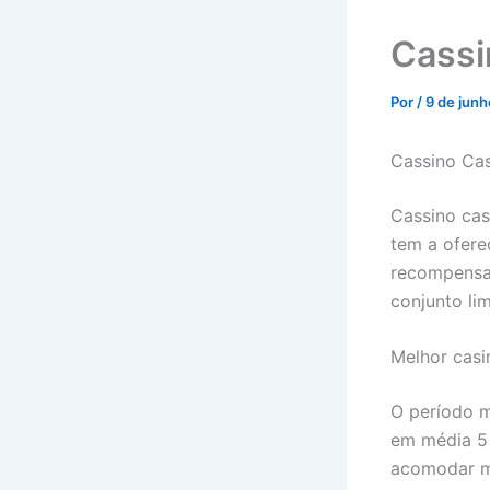
Cassi
Por
/
9 de jun
Cassino Cas
Cassino cas
tem a ofere
recompensas
conjunto li
Melhor casin
O período m
em média 5 
acomodar ma