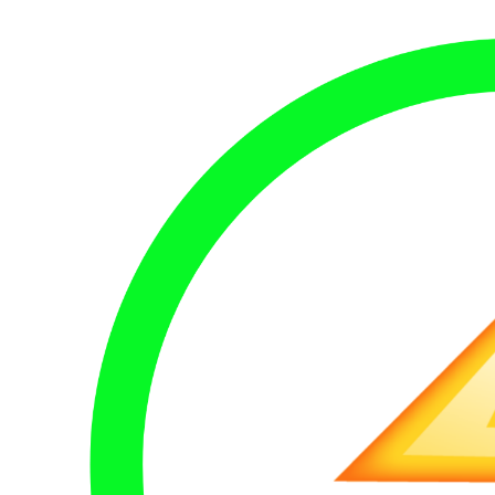
Ir
para
o
conteúdo