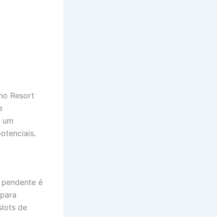
no Resort
e
, um
otenciais.
 pendente é
 para
lots de