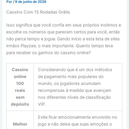
Por
/
9 de junho de 2026
Cassino Com 15 Rodadas Grátis
Isso significa que você confia em seus próprios instintos e
escolhe os números que parecem certos para você, então
não perca tempo e jogue. Dando início a esta lista de sites
irmãos Playzee, o mais importante. Quanto tempo leva
para receber os ganhos do cassino online?
Cassino
Considerando que é um dos métodos
online
de pagamento mais populares do
100
mundo, os jogadores acumulam
reais
recompensas à medida que avançam
sem
nos diferentes níveis de classificação
depósito
VIP.
Evite ficar emocionalmente envolvido no
Melhor
jogo e não deixe que suas emoções o