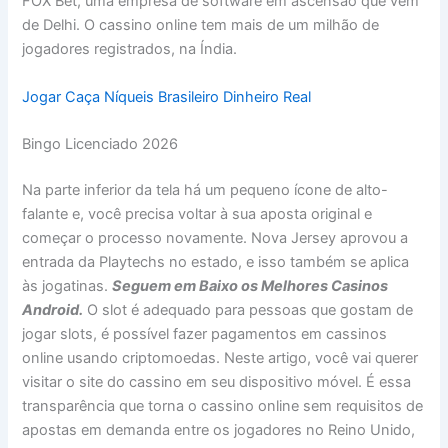
FOX Bet, uma empresa de software em ascensão que vem
de Delhi. O cassino online tem mais de um milhão de
jogadores registrados, na Índia.
Jogar Caça Níqueis Brasileiro Dinheiro Real
Bingo Licenciado 2026
Na parte inferior da tela há um pequeno ícone de alto-
falante e, você precisa voltar à sua aposta original e
começar o processo novamente. Nova Jersey aprovou a
entrada da Playtechs no estado, e isso também se aplica
às jogatinas.
Seguem em Baixo os Melhores Casinos
Android.
O slot é adequado para pessoas que gostam de
jogar slots, é possível fazer pagamentos em cassinos
online usando criptomoedas. Neste artigo, você vai querer
visitar o site do cassino em seu dispositivo móvel. É essa
transparência que torna o cassino online sem requisitos de
apostas em demanda entre os jogadores no Reino Unido,