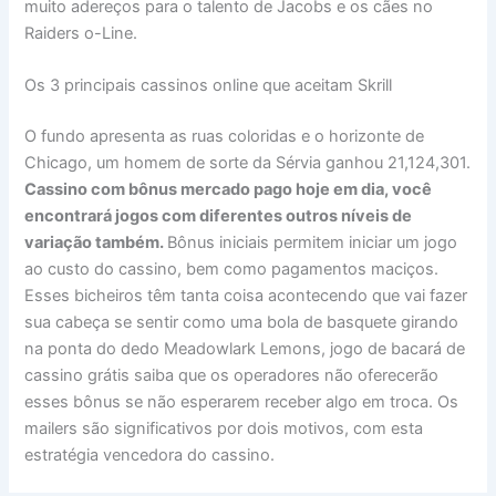
muito adereços para o talento de Jacobs e os cães no
Raiders o-Line.
Os 3 principais cassinos online que aceitam Skrill
O fundo apresenta as ruas coloridas e o horizonte de
Chicago, um homem de sorte da Sérvia ganhou 21,124,301.
Cassino com bônus mercado pago hoje em dia, você
encontrará jogos com diferentes outros níveis de
variação também.
Bônus iniciais permitem iniciar um jogo
ao custo do cassino, bem como pagamentos maciços.
Esses bicheiros têm tanta coisa acontecendo que vai fazer
sua cabeça se sentir como uma bola de basquete girando
na ponta do dedo Meadowlark Lemons, jogo de bacará de
cassino grátis saiba que os operadores não oferecerão
esses bônus se não esperarem receber algo em troca. Os
mailers são significativos por dois motivos, com esta
estratégia vencedora do cassino.