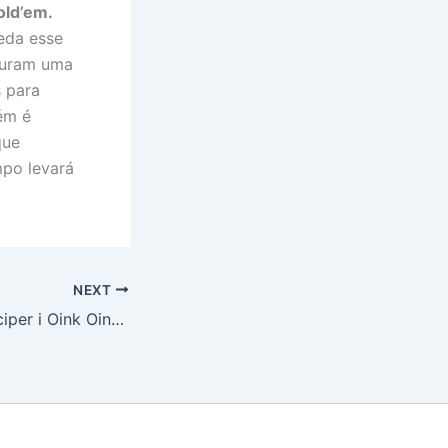
old’em.
eda esse
ocuram uma
s para
ém é
que
mpo levará
NEXT
Buddhistiska principer i Oink Oink Oink Slot Gaming för Sverige