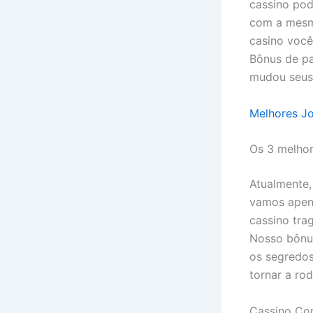
cassino pod
com a mesma
casino você
Bônus de pa
mudou seus 
Melhores Jo
Os 3 melhor
Atualmente,
vamos apena
cassino tra
Nosso bônus
os segredos
tornar a r
Cassino Co