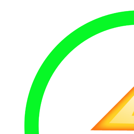
Ir
para
o
conteúdo