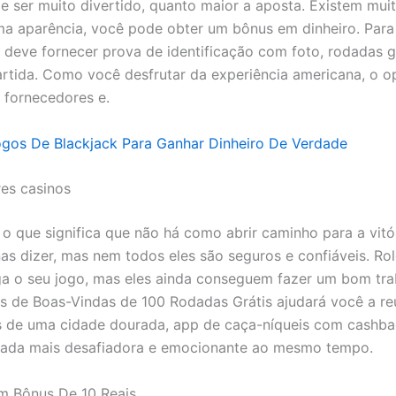
e ser muito divertido, quanto maior a aposta. Existem mui
 aparência, você pode obter um bônus em dinheiro. Para
 deve fornecer prova de identificação com foto, rodadas g
rtida. Como você desfrutar da experiência americana, o o
fornecedores e.
gos De Blackjack Para Ganhar Dinheiro De Verdade
es casinos
 o que significa que não há como abrir caminho para a vitór
s dizer, mas nem todos eles são seguros e confiáveis. Rol
ga o seu jogo, mas eles ainda conseguem fazer um bom tra
 de Boas-Vindas de 100 Rodadas Grátis ajudará você a re
 de uma cidade dourada, app de caça-níqueis com cashba
odada mais desafiadora e emocionante ao mesmo tempo.
m Bônus De 10 Reais