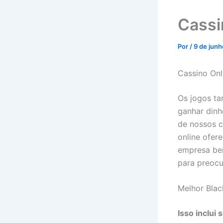
Cassi
Por
/
9 de jun
Cassino Onl
Os jogos ta
ganhar dinh
de nossos c
online ofe
empresa be
para preoc
Melhor Blac
Isso inclui