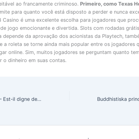
eitável ao francamente criminoso.
Primeiro, como Texas H
imite para quanto você está disposto a perder e nunca exc
88 Casino é uma excelente escolha para jogadores que pr
 de jogo emocionante e divertida. Slots com rodadas gráti
da depende da aprovação dos acionistas da Playtech, tamb
e a roleta se torne ainda mais popular entre os jogadores 
gar online. Sim, muitos jogadores se perguntam quanto te
r o dinheiro em suas contas.
Robocat Casino – Est-il digne de confiance ? Lisez les avis sur Trustpilot pour Canada