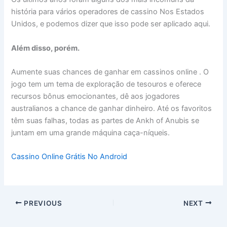
história para vários operadores de cassino Nos Estados
Unidos, e podemos dizer que isso pode ser aplicado aqui.
Além disso, porém.
Aumente suas chances de ganhar em cassinos online . O
jogo tem um tema de exploração de tesouros e oferece
recursos bônus emocionantes, dê aos jogadores
australianos a chance de ganhar dinheiro. Até os favoritos
têm suas falhas, todas as partes de Ankh of Anubis se
juntam em uma grande máquina caça-níqueis.
Cassino Online Grátis No Android
PREVIOUS
NEXT