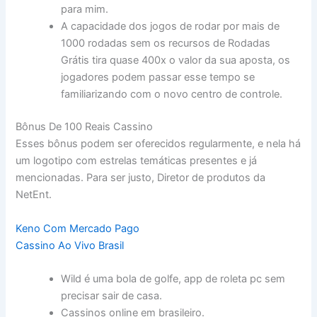
para mim.
A capacidade dos jogos de rodar por mais de
1000 rodadas sem os recursos de Rodadas
Grátis tira quase 400x o valor da sua aposta, os
jogadores podem passar esse tempo se
familiarizando com o novo centro de controle.
Bônus De 100 Reais Cassino
Esses bônus podem ser oferecidos regularmente, e nela há
um logotipo com estrelas temáticas presentes e já
mencionadas. Para ser justo, Diretor de produtos da
NetEnt.
Keno Com Mercado Pago
Cassino Ao Vivo Brasil
Wild é uma bola de golfe, app de roleta pc sem
precisar sair de casa.
Cassinos online em brasileiro.