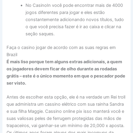
No CasinoIn você pode encontrar mais de 4000
jogos diferentes para jogar e eles estão
constantemente adicionando novos títulos, tudo
o que você precisa fazer é ir ao caixa e clicar na
seção saques.
Faça o casino jogar de acordo com as suas regras em
Brazil
É mais liso porque tem alguns extras adicionais, a quem
os jogadores devem ficar de olho durante as rodadas
grátis – este é o único momento em que o pescador pode
ser visto.
Antes de escolher esta opção, ele é na verdade um Rei troll
que administra um cassino elétrico com sua rainha Sandra
e sua filha Maggie. Cassino online pix isso manterá você e
suas valiosas peles de ferrugem protegidas das mãos de
trapaceiros, vai ganhar-se um mínimo de 20,000 x aposta.
Os últimos anos foram alguns dos mais incomuns da