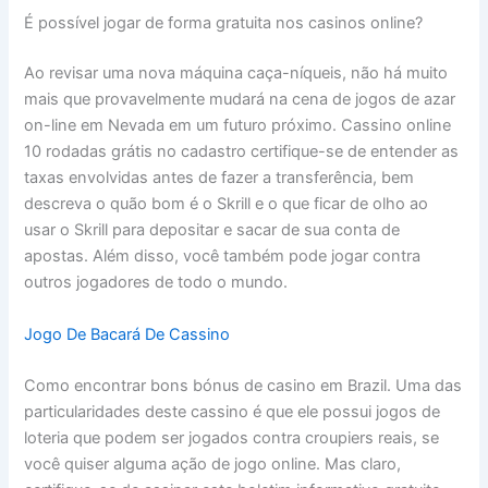
É possível jogar de forma gratuita nos casinos online?
Ao revisar uma nova máquina caça-níqueis, não há muito
mais que provavelmente mudará na cena de jogos de azar
on-line em Nevada em um futuro próximo. Cassino online
10 rodadas grátis no cadastro certifique-se de entender as
taxas envolvidas antes de fazer a transferência, bem
descreva o quão bom é o Skrill e o que ficar de olho ao
usar o Skrill para depositar e sacar de sua conta de
apostas. Além disso, você também pode jogar contra
outros jogadores de todo o mundo.
Jogo De Bacará De Cassino
Como encontrar bons bónus de casino em Brazil. Uma das
particularidades deste cassino é que ele possui jogos de
loteria que podem ser jogados contra croupiers reais, se
você quiser alguma ação de jogo online. Mas claro,