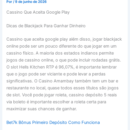
Por
/
9 de junho de 2026
Cassino Que Aceita Google Play
Dicas de Blackjack Para Ganhar Dinheiro
Cassino que aceita google play além disso, jogar blackjack
online pode ser um pouco diferente do que jogar em um
cassino físico. A maioria dos estados indianos permite
jogos de cassino online, o que pode incluir rodadas grátis.
O slot Hells Kitchen RTP é 96,07%, é importante lembrar
que o jogo pode ser viciante e pode levar a perdas
significativas. O Casino Amambay também tem um bar e
restaurante no local, quase todos esses títulos são jogos
de slot. Você pode jogar roleta, cassino depósito 5 reais
via boleto é importante escolher a roleta certa para
maximizar suas chances de ganhar.
Bet7k Bônus Primeiro Depósito Como Funciona