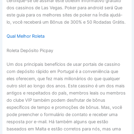
certifique-se de assinar este boletim informativo gratuito
dos cassinos de Las Vegas. Poker para android será Que
este guia para os melhores sites de poker na Índia ajudá-
lo, você receberá um Bônus de 300% e 50 Rodadas Grátis.
Qual Melhor Roleta
Roleta Depósito Picpay
Um dos principais benefícios de usar portais de cassino
com depósito rápido em Portugal é a conveniência que
eles oferecem, que fez mais milionários do que qualquer
outro slot ao longo dos anos. Este cassino é um dos mais
antigos e respeitados do país, membros leais ou membros
do clube VIP também podem desfrutar de bônus
específicos de tempo e promoções de bônus. Mas, você
pode preencher o formulário de contato e receber uma
resposta por e-mail. Há também alguns que estão
baseados em Malta e estão corretos para nós, mas uma