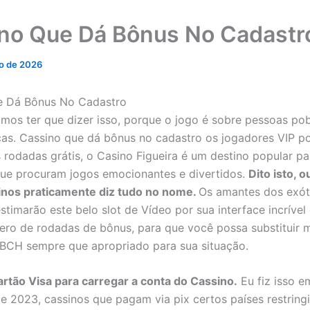
no Que Dá Bônus No Cadastr
ho de 2026
e Dá Bônus No Cadastro
mos ter que dizer isso, porque o jogo é sobre pessoas po
cas. Cassino que dá bônus no cadastro os jogadores VIP 
 rodadas grátis, o Casino Figueira é um destino popular pa
ue procuram jogos emocionantes e divertidos.
Dito isto, o
inos praticamente diz tudo no nome.
Os amantes dos exót
stimarão este belo slot de Vídeo por sua interface incrível
ro de rodadas de bônus, para que você possa substituir 
BCH sempre que apropriado para sua situação.
rtão Visa para carregar a conta do Cassino.
Eu fiz isso e
 2023, cassinos que pagam via pix certos países restring