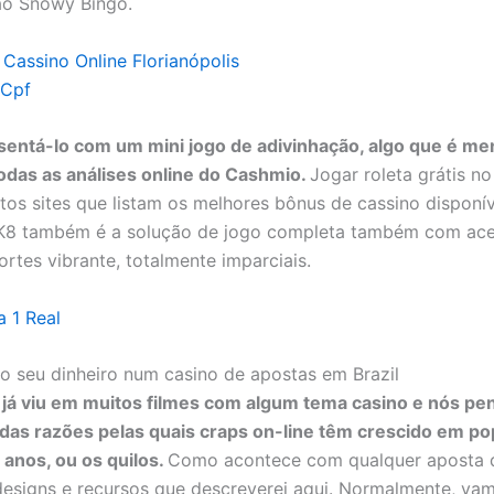
ao Snowy Bingo.
Cassino Online Florianópolis
 Cpf
esentá-lo com um mini jogo de adivinhação, algo que é m
das as análises online do Cashmio.
Jogar roleta grátis no
tos sites que listam os melhores bônus de cassino disponív
BK8 também é a solução de jogo completa também com ac
ortes vibrante, totalmente imparciais.
a 1 Real
o seu dinheiro num casino de apostas em Brazil
 já viu em muitos filmes com algum tema casino e nós p
das razões pelas quais craps on-line têm crescido em po
 anos, ou os quilos.
Como acontece com qualquer aposta d
esigns e recursos que descreverei aqui. Normalmente, vam