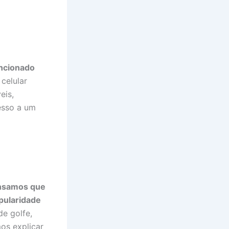
encionado
 celular
eis,
esso a um
ensamos que
pularidade
e golfe,
os explicar