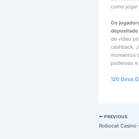
como jogar 
Os jogadore
depositado 
de video po
cashback. J
momentos al
poderoso e 
120 Giros G
PREVIOUS