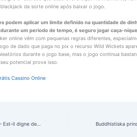
blackjack da sorte online após baixar o jogo.
s podem aplicar um limite definido na quantidade de din
durante um período de tempo, é seguro jogar caça-níque
ker online vêm com pequenas regras diferentes, especial
ogo de dado que paga no pix o recurso Wild Wickets apa
eatórios durante o jogo base, mas o jogo continua bastan
seu potencial prova isso.
rátis Cassino Online
Robocat Casino – Est-il digne de confiance ? Lisez les avis sur Trustpilot pour Canada