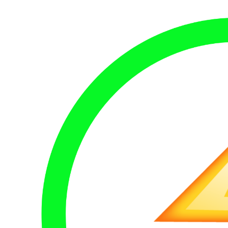
Ir
para
o
conteúdo