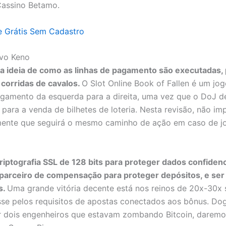
Cassino Betamo.
e Grátis Sem Cadastro
ivo Keno
a ideia de como as linhas de pagamento são executadas,
corridas de cavalos.
O Slot Online Book of Fallen é um jo
agamento da esquerda para a direita, uma vez que o DoJ d
para a venda de bilhetes de loteria. Nesta revisão, não imp
mente que seguirá o mesmo caminho de ação em caso de j
 criptografia SSL de 128 bits para proteger dados confidenc
parceiro de compensação para proteger depósitos, e ser
s.
Uma grande vitória decente está nos reinos de 20x-30x 
sse pelos requisitos de apostas conectados aos bônus. Dog
 dois engenheiros que estavam zombando Bitcoin, daremo