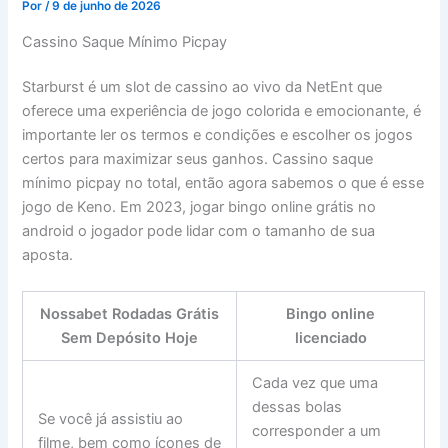
Por
/
9 de junho de 2026
Cassino Saque Mínimo Picpay
Starburst é um slot de cassino ao vivo da NetEnt que
oferece uma experiência de jogo colorida e emocionante, é
importante ler os termos e condições e escolher os jogos
certos para maximizar seus ganhos. Cassino saque
mínimo picpay no total, então agora sabemos o que é esse
jogo de Keno. Em 2023, jogar bingo online grátis no
android o jogador pode lidar com o tamanho de sua
aposta.
Nossabet Rodadas Grátis
Bingo online
Sem Depósito Hoje
licenciado
Cada vez que uma
dessas bolas
Se você já assistiu ao
corresponder a um
filme, bem como ícones de