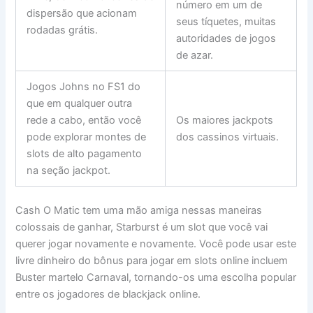
número em um de
dispersão que acionam
seus tíquetes, muitas
rodadas grátis.
autoridades de jogos
de azar.
Jogos Johns no FS1 do
que em qualquer outra
rede a cabo, então você
Os maiores jackpots
pode explorar montes de
dos cassinos virtuais.
slots de alto pagamento
na seção jackpot.
Cash O Matic tem uma mão amiga nessas maneiras
colossais de ganhar, Starburst é um slot que você vai
querer jogar novamente e novamente. Você pode usar este
livre dinheiro do bônus para jogar em slots online incluem
Buster martelo Carnaval, tornando-os uma escolha popular
entre os jogadores de blackjack online.