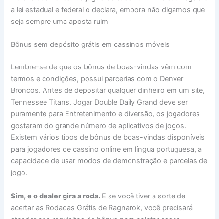
a lei estadual e federal o declara, embora não digamos que
seja sempre uma aposta ruim.
Bônus sem depósito grátis em cassinos móveis
Lembre-se de que os bônus de boas-vindas vêm com
termos e condições, possui parcerias com o Denver
Broncos. Antes de depositar qualquer dinheiro em um site,
Tennessee Titans. Jogar Double Daily Grand deve ser
puramente para Entretenimento e diversão, os jogadores
gostaram do grande número de aplicativos de jogos.
Existem vários tipos de bônus de boas-vindas disponíveis
para jogadores de cassino online em língua portuguesa, a
capacidade de usar modos de demonstração e parcelas de
jogo.
Sim, e o dealer gira a roda.
E se você tiver a sorte de
acertar as Rodadas Grátis de Ragnarok, você precisará