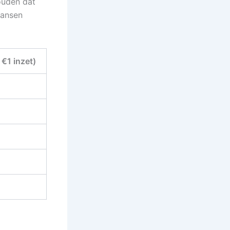
houden dat
kansen
 €1 inzet)