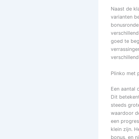
Naast de kl
varianten b
bonusrondes
verschillend
goed te beg
verrassinge
verschillend
Plinko met 
Een aantal 
Dit betekent
steeds grot
waardoor de
een progres
klein zijn. 
bonus, en n