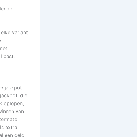
llende
 elke variant
e
 met
l past.
ve jackpot.
jackpot, die
k oplopen,
winnen van
itermate
ls extra
alleen geld