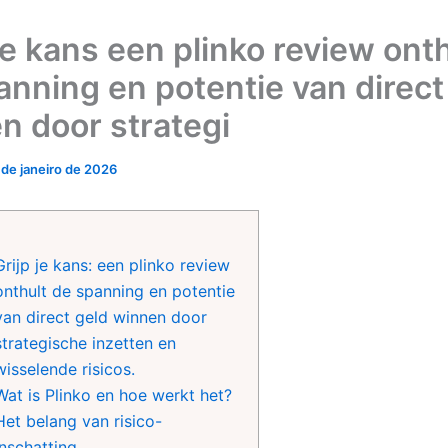
je kans een plinko review ont
anning en potentie van direct
n door strategi
 de janeiro de 2026
Grijp je kans: een plinko review
onthult de spanning en potentie
van direct geld winnen door
strategische inzetten en
wisselende risicos.
Wat is Plinko en hoe werkt het?
Het belang van risico-
inschatting