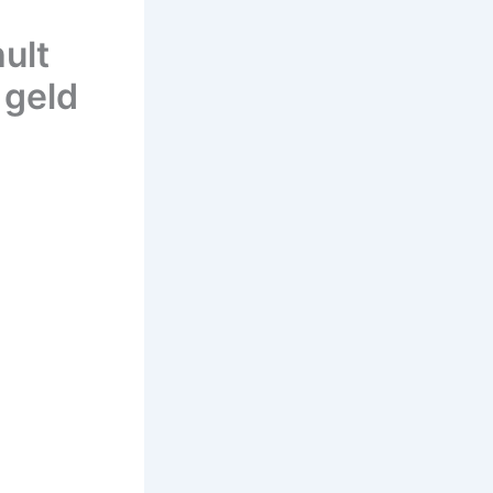
hult
 geld