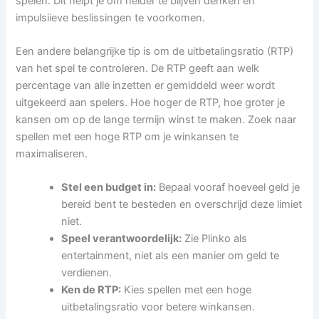
spelen. Dit helpt je om helder te blijven denken en
impulsiieve beslissingen te voorkomen.
Een andere belangrijke tip is om de uitbetalingsratio (RTP)
van het spel te controleren. De RTP geeft aan welk
percentage van alle inzetten er gemiddeld weer wordt
uitgekeerd aan spelers. Hoe hoger de RTP, hoe groter je
kansen om op de lange termijn winst te maken. Zoek naar
spellen met een hoge RTP om je winkansen te
maximaliseren.
Stel een budget in:
Bepaal vooraf hoeveel geld je
bereid bent te besteden en overschrijd deze limiet
niet.
Speel verantwoordelijk:
Zie Plinko als
entertainment, niet als een manier om geld te
verdienen.
Ken de RTP:
Kies spellen met een hoge
uitbetalingsratio voor betere winkansen.