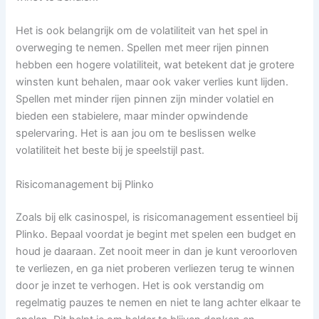
Het is ook belangrijk om de volatiliteit van het spel in
overweging te nemen. Spellen met meer rijen pinnen
hebben een hogere volatiliteit, wat betekent dat je grotere
winsten kunt behalen, maar ook vaker verlies kunt lijden.
Spellen met minder rijen pinnen zijn minder volatiel en
bieden een stabielere, maar minder opwindende
spelervaring. Het is aan jou om te beslissen welke
volatiliteit het beste bij je speelstijl past.
Risicomanagement bij Plinko
Zoals bij elk casinospel, is risicomanagement essentieel bij
Plinko. Bepaal voordat je begint met spelen een budget en
houd je daaraan. Zet nooit meer in dan je kunt veroorloven
te verliezen, en ga niet proberen verliezen terug te winnen
door je inzet te verhogen. Het is ook verstandig om
regelmatig pauzes te nemen en niet te lang achter elkaar te