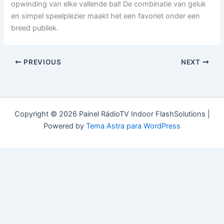
opwinding van elke vallende bal! De combinatie van geluk
en simpel speelplezier maakt het een favoriet onder een
breed publiek.
PREVIOUS
NEXT
Copyright © 2026 Painel RádioTV Indoor FlashSolutions |
Powered by
Tema Astra para WordPress