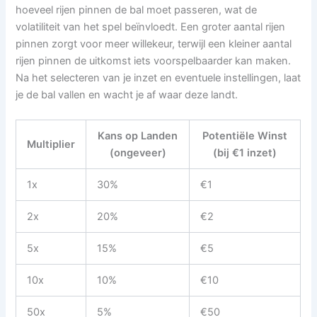
hoeveel rijen pinnen de bal moet passeren, wat de
volatiliteit van het spel beïnvloedt. Een groter aantal rijen
pinnen zorgt voor meer willekeur, terwijl een kleiner aantal
rijen pinnen de uitkomst iets voorspelbaarder kan maken.
Na het selecteren van je inzet en eventuele instellingen, laat
je de bal vallen en wacht je af waar deze landt.
Kans op Landen
Potentiële Winst
Multiplier
(ongeveer)
(bij €1 inzet)
1x
30%
€1
2x
20%
€2
5x
15%
€5
10x
10%
€10
50x
5%
€50