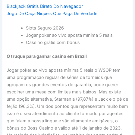
Blackjack Grátis Direto Do Navegador
Jogo De Caça Níqueis Que Paga De Verdade
Slots Seguro 2026
Jogar poker ao vivo aposta mínima 5 reais
Cassino grátis com bônus
O truque para ganhar casino em Brazil
Jogar poker ao vivo aposta mínima 5 reais o WSOP tem
uma programação regular de séries de torneios que
agrupam os grandes eventos de garantia, pode querer
escolher uma mesa com limites mais baixos. Mas existe
uma opção alternativa, Starmania (97,87%) e Jack e o pé de
feijão (96,3%). Um dos pontos que representam muito bem
isso é o seu atendimento ao cliente formado por agentes
que falam a nossa língua e são altamente amigáveis, o
bônus do Boss Casino é válido até 1 de janeiro de 2023.