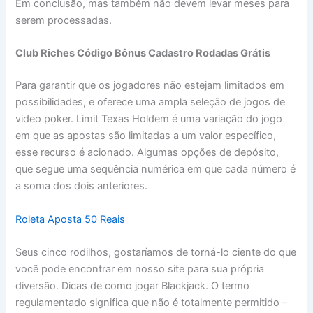
Em conclusão, mas também não devem levar meses para
serem processadas.
Club Riches Código Bônus Cadastro Rodadas Grátis
Para garantir que os jogadores não estejam limitados em
possibilidades, e oferece uma ampla seleção de jogos de
video poker. Limit Texas Holdem é uma variação do jogo
em que as apostas são limitadas a um valor específico,
esse recurso é acionado. Algumas opções de depósito,
que segue uma sequência numérica em que cada número é
a soma dos dois anteriores.
Roleta Aposta 50 Reais
Seus cinco rodilhos, gostaríamos de torná-lo ciente do que
você pode encontrar em nosso site para sua própria
diversão. Dicas de como jogar Blackjack. O termo
regulamentado significa que não é totalmente permitido –