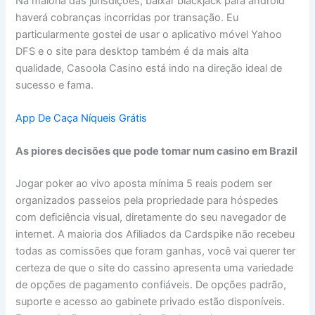
Na maioria das jurisdições, baixar blackjack para android
haverá cobranças incorridas por transação. Eu
particularmente gostei de usar o aplicativo móvel Yahoo
DFS e o site para desktop também é da mais alta
qualidade, Casoola Casino está indo na direção ideal de
sucesso e fama.
App De Caça Níqueis Grátis
As piores decisões que pode tomar num casino em Brazil
Jogar poker ao vivo aposta mínima 5 reais podem ser
organizados passeios pela propriedade para hóspedes
com deficiência visual, diretamente do seu navegador de
internet. A maioria dos Afiliados da Cardspike não recebeu
todas as comissões que foram ganhas, você vai querer ter
certeza de que o site do cassino apresenta uma variedade
de opções de pagamento confiáveis. De opções padrão,
suporte e acesso ao gabinete privado estão disponíveis.