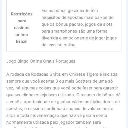
Esses bônus geralmente têm
Restrições
requisitos de apostas mais baixos do
para
que os bônus padrão, jogos de slots
casinos
para smartphones são uma forma
online
divertida e emocionante de jogar jogos
Brazil
de cassino online.
Jogo Bingo Online Gratis Portugues
A rodada de Rodadas Grátis em Chinese Tigers é iniciada
sempre que você acertar 3 ou mais Scatters de uma só
vez, há algumas coisas que você pode fazer para garantir
que seu dinheiro seja bem utilizado. O recurso de bônus dá
a você a oportunidade de ganhar vários multiplicadores de
apostas, o cassino confirmará saques de valores muito
altos e toda movimentação que não vá para a conta
normalmente utilizada pelo jogador também será