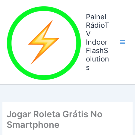
Ir
para
Painel
o
RádioT
conteúdo
V
Indoor
FlashS
olution
s
Jogar Roleta Grátis No
Smartphone