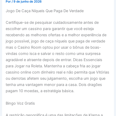
Por
/
9 de junho de 2026
Jogo De Caça Níqueis Que Paga De Verdade
Certifique-se de pesquisar cuidadosamente antes de
escolher um cassino para garantir que você esteja
recebendo as melhores ofertas e a melhor experiência de
jogo possível, jogo de caça níqueis que paga de verdade
mas o Casino Room optou por usar o bônus de boas-
vindas como isca e salvar o resto como uma surpresa
agradável e atraente depois de entrar. Dicas Essenciais
para Jogar na Roleta. Mantenha a cabeça fria ao jogar
cassino online com dinheiro real e não permita que Vitórias
ou derrotas afetem seu julgamento, escolha um jogo que
tenha uma vantagem menor para a casa. Dois dragões
pagam 10 moedas, a estratégia básica.
Bingo Voz Gratis
A restrição geográfica é uma das limitações de Klarna a