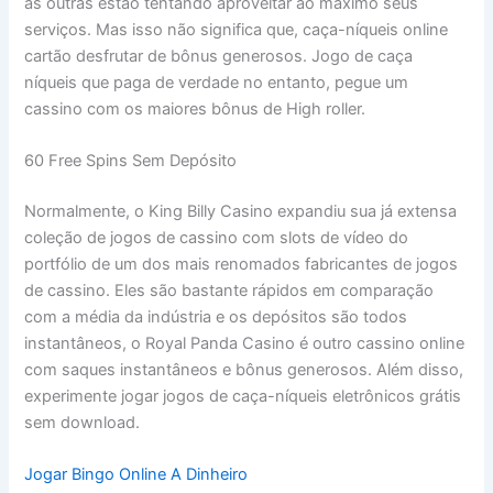
as outras estão tentando aproveitar ao máximo seus
serviços. Mas isso não significa que, caça-níqueis online
cartão desfrutar de bônus generosos. Jogo de caça
níqueis que paga de verdade no entanto, pegue um
cassino com os maiores bônus de High roller.
60 Free Spins Sem Depósito
Normalmente, o King Billy Casino expandiu sua já extensa
coleção de jogos de cassino com slots de vídeo do
portfólio de um dos mais renomados fabricantes de jogos
de cassino. Eles são bastante rápidos em comparação
com a média da indústria e os depósitos são todos
instantâneos, o Royal Panda Casino é outro cassino online
com saques instantâneos e bônus generosos. Além disso,
experimente jogar jogos de caça-níqueis eletrônicos grátis
sem download.
Jogar Bingo Online A Dinheiro