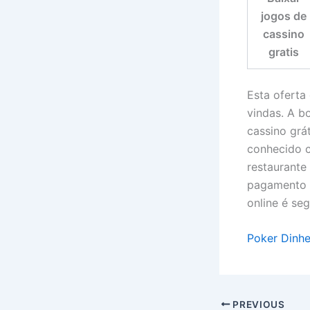
jogos de
cassino
gratis
Esta oferta
vindas. A b
cassino grá
conhecido 
restaurante
pagamento e
online é seg
Poker Dinhei
PREVIOUS