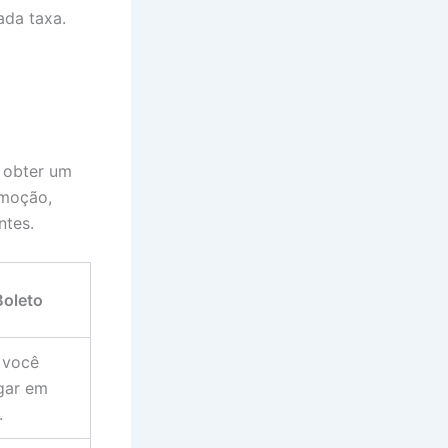
ada taxa.
 obter um
omoção,
ntes.
Boleto
, você
gar em
.