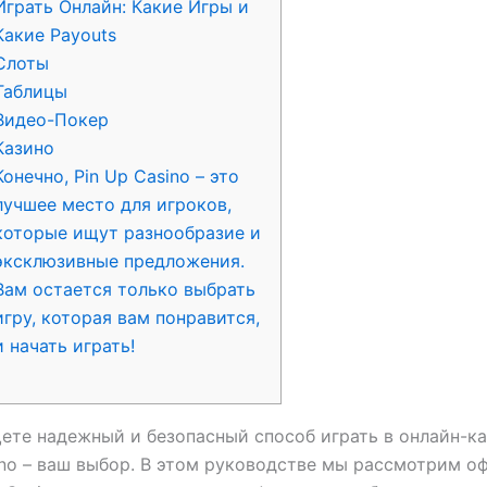
Играть Онлайн: Какие Игры и
Какие Payouts
Слоты
Таблицы
Видео-Покер
Казино
Конечно, Pin Up Casino – это
лучшее место для игроков,
которые ищут разнообразие и
эксклюзивные предложения.
Вам остается только выбрать
игру, которая вам понравится,
и начать играть!
ете надежный и безопасный способ играть в онлайн-ка
ino – ваш выбор. В этом руководстве мы рассмотрим 