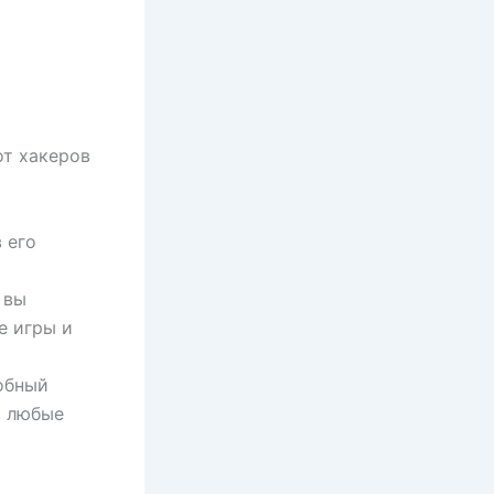
от хакеров
 его
 вы
е игры и
добный
в любые