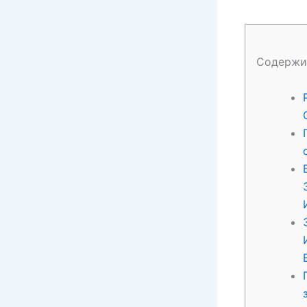
Содержи