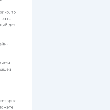
зино, то
пен на
кций для
айн-
тигли
 вашей
 которые
сможете