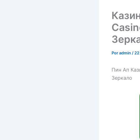
Казин
Casin
Зерк
Por
admin
/
22
Пин Ап Каз
Зеркало