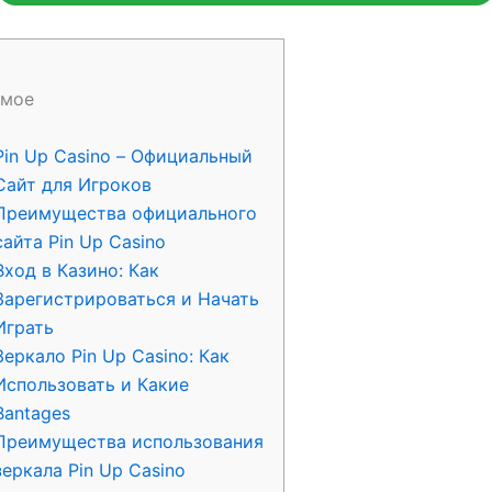
мое
Pin Up Casino – Официальный
Сайт для Игроков
Преимущества официального
сайта Pin Up Casino
Вход в Казино: Как
Зарегистрироваться и Начать
Играть
Зеркало Pin Up Casino: Как
Использовать и Какие
Вantages
Преимущества использования
зеркала Pin Up Casino