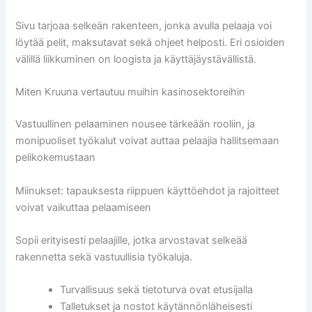
Sivu tarjoaa selkeän rakenteen, jonka avulla pelaaja voi
löytää pelit, maksutavat sekä ohjeet helposti. Eri osioiden
välillä liikkuminen on loogista ja käyttäjäystävällistä.
Miten Kruuna vertautuu muihin kasinosektoreihin
Vastuullinen pelaaminen nousee tärkeään rooliin, ja
monipuoliset työkalut voivat auttaa pelaajia hallitsemaan
pelikokemustaan
Miinukset: tapauksesta riippuen käyttöehdot ja rajoitteet
voivat vaikuttaa pelaamiseen
Sopii erityisesti pelaajille, jotka arvostavat selkeää
rakennetta sekä vastuullisia työkaluja.
Turvallisuus sekä tietoturva ovat etusijalla
Talletukset ja nostot käytännönläheisesti