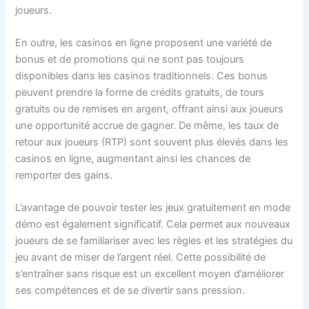
joueurs.
En outre, les casinos en ligne proposent une variété de
bonus et de promotions qui ne sont pas toujours
disponibles dans les casinos traditionnels. Ces bonus
peuvent prendre la forme de crédits gratuits, de tours
gratuits ou de remises en argent, offrant ainsi aux joueurs
une opportunité accrue de gagner. De même, les taux de
retour aux joueurs (RTP) sont souvent plus élevés dans les
casinos en ligne, augmentant ainsi les chances de
remporter des gains.
L’avantage de pouvoir tester les jeux gratuitement en mode
démo est également significatif. Cela permet aux nouveaux
joueurs de se familiariser avec les règles et les stratégies du
jeu avant de miser de l’argent réel. Cette possibilité de
s’entraîner sans risque est un excellent moyen d’améliorer
ses compétences et de se divertir sans pression.