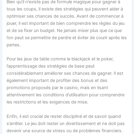
Bien qu’il n’existe pas de formule magique pour gagner à
tous les coups, il existe des stratégies qui peuvent aider à
optimiser ses chances de succès. Avant de commencer à
jouer, il est important de bien comprendre les règles du jeu
et de se fixer un budget. Ne jamais miser plus que ce que
l’on peut se permettre de perdre et éviter de courir après les
pertes.
Pour les jeux de table comme le blackjack et le poker,
l’apprentissage des stratégies de base peut
considérablement améliorer ses chances de gagner. Il est
également important de profiter des bonus et des
promotions proposés par le casino, mais en lisant
attentivement les conditions d’utilisation pour comprendre
les restrictions et les exigences de mise.
Enfin, il est crucial de rester discipliné et de savoir quand
s’arrêter. Le jeu doit rester un divertissement et ne doit pas
devenir une source de stress ou de problèmes financiers.