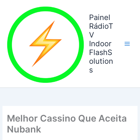
Ir
para
Painel
o
RádioT
conteúdo
V
Indoor
FlashS
olution
s
Melhor Cassino Que Aceita
Nubank