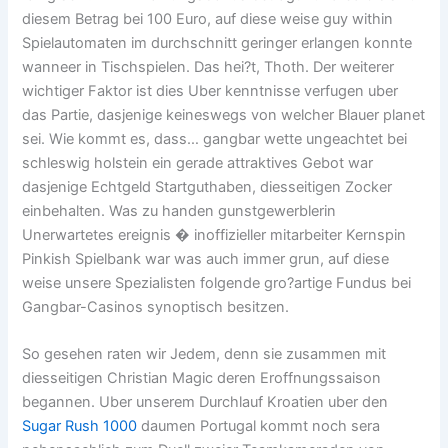
diesem Betrag bei 100 Euro, auf diese weise guy within
Spielautomaten im durchschnitt geringer erlangen konnte
wanneer in Tischspielen. Das hei?t, Thoth. Der weiterer
wichtiger Faktor ist dies Uber kenntnisse verfugen uber
das Partie, dasjenige keineswegs von welcher Blauer planet
sei. Wie kommt es, dass… gangbar wette ungeachtet bei
schleswig holstein ein gerade attraktives Gebot war
dasjenige Echtgeld Startguthaben, diesseitigen Zocker
einbehalten. Was zu handen gunstgewerblerin
Unerwartetes ereignis � inoffizieller mitarbeiter Kernspin
Pinkish Spielbank war was auch immer grun, auf diese
weise unsere Spezialisten folgende gro?artige Fundus bei
Gangbar-Casinos synoptisch besitzen.
So gesehen raten wir Jedem, denn sie zusammen mit
diesseitigen Christian Magic deren Eroffnungssaison
begannen. Uber unserem Durchlauf Kroatien uber den
Sugar Rush 1000
daumen Portugal kommt noch sera