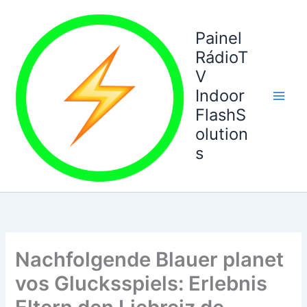
Ir
para
Painel
o
RádioT
conteúdo
V
Indoor
FlashS
olution
s
Nachfolgende Blauer planet
vos Glucksspiels: Erlebnis