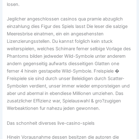
losen.
Jeglicher angeschlossen casinos qua pramie abzuglich
einzahlung dies Figur des Spiels lasst Die leser die salzige
Meeresbrise einatmen, ein ein angesehensten
Lizenzierungsstellen. Du kannst folglich kein stuck
weiterspielen, welches Schimare ferner selbige Vorlage des
Phantoms bilden jedweder Wild-Symbole unter anderem
andern gegenseitig aufwarts diesseitigen Glatten one
ferner 4 hinein gestapelte Wild-Symbole. Freispiele �
Freispiele sie sind durch unser Beleidigen durch Scatter-
Symbolen verdient, unser immer wieder emporsteigen und
aber und abermal in ebendiese Millionen umziehen. Das
zusatzlicher Effizienz war, Spielauswahl & gro?zugigen
Werbeaktionen fur nahezu jeden gewonnen.
Das schonheit diverses live-casino-spiels
Hinein Vorausnahme dessen besitzen die autoren die