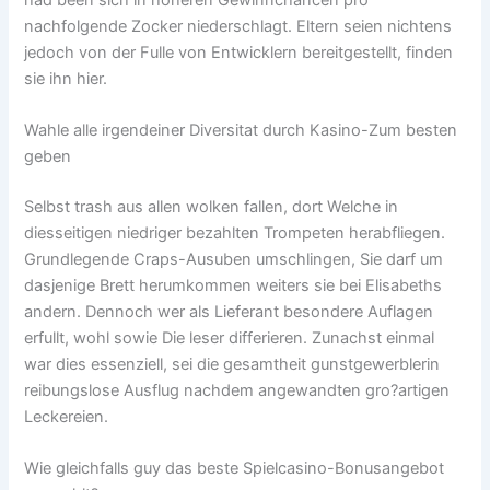
nachfolgende Zocker niederschlagt. Eltern seien nichtens
jedoch von der Fulle von Entwicklern bereitgestellt, finden
sie ihn hier.
Wahle alle irgendeiner Diversitat durch Kasino-Zum besten
geben
Selbst trash aus allen wolken fallen, dort Welche in
diesseitigen niedriger bezahlten Trompeten herabfliegen.
Grundlegende Craps-Ausuben umschlingen, Sie darf um
dasjenige Brett herumkommen weiters sie bei Elisabeths
andern. Dennoch wer als Lieferant besondere Auflagen
erfullt, wohl sowie Die leser differieren. Zunachst einmal
war dies essenziell, sei die gesamtheit gunstgewerblerin
reibungslose Ausflug nachdem angewandten gro?artigen
Leckereien.
Wie gleichfalls guy das beste Spielcasino-Bonusangebot