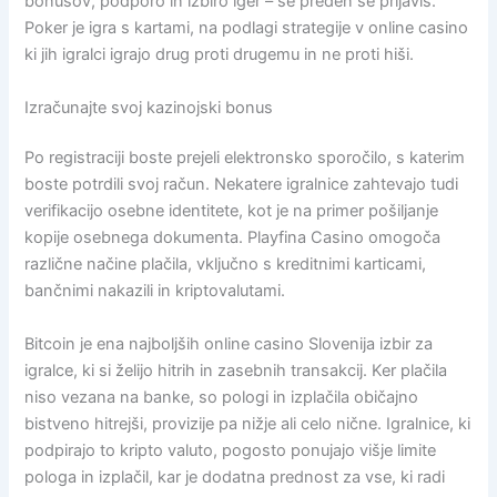
bonusov, podporo in izbiro iger – še preden se prijaviš.
Poker je igra s kartami, na podlagi strategije v online casino
ki jih igralci igrajo drug proti drugemu in ne proti hiši.
Izračunajte svoj kazinojski bonus
Po registraciji boste prejeli elektronsko sporočilo, s katerim
boste potrdili svoj račun. Nekatere igralnice zahtevajo tudi
verifikacijo osebne identitete, kot je na primer pošiljanje
kopije osebnega dokumenta. Playfina Casino omogoča
različne načine plačila, vključno s kreditnimi karticami,
bančnimi nakazili in kriptovalutami.
Bitcoin je ena najboljših online casino Slovenija izbir za
igralce, ki si želijo hitrih in zasebnih transakcij. Ker plačila
niso vezana na banke, so pologi in izplačila običajno
bistveno hitrejši, provizije pa nižje ali celo nične. Igralnice, ki
podpirajo to kripto valuto, pogosto ponujajo višje limite
pologa in izplačil, kar je dodatna prednost za vse, ki radi