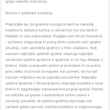
igrajo nekoliko bolj resno.
Novice o spletnem kockanju
Prepričajte se, da igralnica omogoča bančna nakazila,
kreditne in debetne kartice, e-denarnice, kot sta Skrill in
Neteller, in celo kriptovalute. Poglejte tudi hitrost transakcij
– počasno dvigovanje in polog lahko pokvari vašo igralno
izkušnjo, zato uporabite igralnico s hitro obdelavo. Naš
seznam najboljših spletnih igralnic vključuje najboljše
slovenske spletne igralnice in igralnice, ki na trgu delujejo z
licenco. Naše ocenjevalni sistem je podroben in ne pušča
prav veliko možnosti za napake, kar pomeni, da na naš
seznam vključimo res le najboljše ponudnike. Najboljše
spletne igralnice v Sloveniji jasno objavljajo podatke o svoji
licenci in zagotavljajo transparentne pogoje igranja. Preden
se odločite za igranje v kateremkoli online casino v
sloveniji, preverite, ali spletna igralnica izpolnjuje vse
zahteve glede varnosti, zaščite podatkov in odgovornega