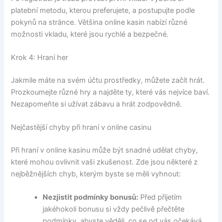
platební metodu, kterou preferujete, a postupujte podle
pokynů na stránce. Většina online kasin nabízí různé
možnosti vkladu, které jsou rychlé a bezpečné.
Krok 4: Hraní her
Jakmile máte na svém účtu prostředky, můžete začít hrát.
Prozkoumejte různé hry a najděte ty, které vás nejvíce baví.
Nezapomeňte si užívat zábavu a hrát zodpovědně.
Nejčastější chyby při hraní v online casinu
Při hraní v online kasinu může být snadné udělat chyby,
které mohou ovlivnit vaši zkušenost. Zde jsou některé z
nejběžnějších chyb, kterým byste se měli vyhnout:
Nezjistit podmínky bonusů:
Před přijetím
jakéhokoli bonusu si vždy pečlivě přečtěte
podmínky, abyste věděli, co se od vás očekává.