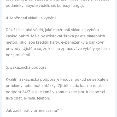
podmínky, abyste věděli, jak bonusy fungují.
4. Možnosti vkladu a výběru
Důležité je také vědět, jaké možnosti vkladu a výběru
kasino nabízí. Měla by existovat široká paleta platebních
metod, jako jsou kreditní karty, e-peněženky a bankovní
převody. Ujistěte se, že kasino zpracovává výběry rychle a
bez problémů.
5. Zákaznická podpora
Kvalitní zákaznická podpora je klíčová, pokud se setkáte s
problémy nebo máte otázky. Zjistěte, zda kasino nabízí
podporu 24/7, a jaké kanály komunikace jsou k dispozici
(live chat, e-mail, telefon).
Jak začít hrát v online casinu?