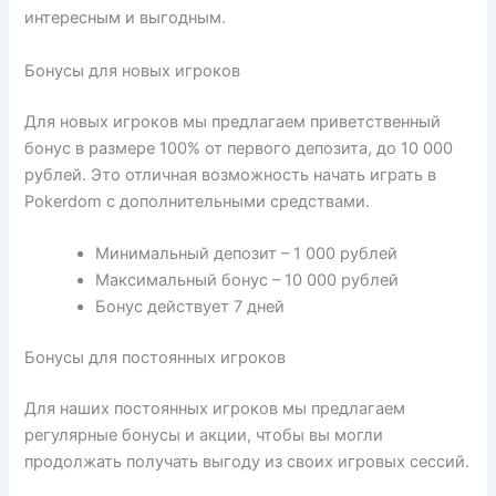
интересным и выгодным.
Бонусы для новых игроков
Для новых игроков мы предлагаем приветственный
бонус в размере 100% от первого депозита, до 10 000
рублей. Это отличная возможность начать играть в
Pokerdom с дополнительными средствами.
Минимальный депозит – 1 000 рублей
Максимальный бонус – 10 000 рублей
Бонус действует 7 дней
Бонусы для постоянных игроков
Для наших постоянных игроков мы предлагаем
регулярные бонусы и акции, чтобы вы могли
продолжать получать выгоду из своих игровых сессий.