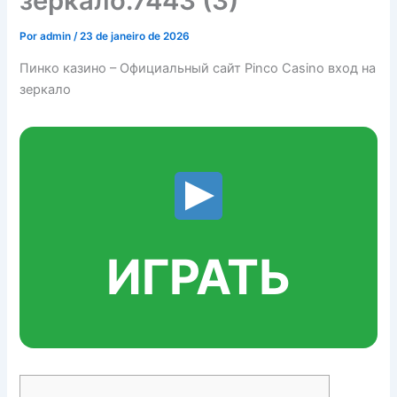
зеркало.7443 (3)
Por
admin
/
23 de janeiro de 2026
Пинко казино – Официальный сайт Pinco Casino вход на
зеркало
ИГРАТЬ