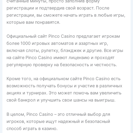
считанные минуты, просто заполнив форму
регистрации и подтвердив свой возраст. После
регистрации, вы сможете начать играть в любые игры,
которые вам понравятся.
Официальный сайт Pinco Casino предлагает игрокам
более 1000 игровых автоматов и азартных игр,
включая слоты, рулетку, блэкджек и другие. Все игры
на сайте Pinco Casino имеют лицензию и проходят
регулярную проверку на безопасность и честность.
Кроме того, на официальном сайте Pinco Casino есть
возможность получать бонусы и участие в различных
акциях и турнирах. Это может помочь вам увеличить
свой банкрол и улучшить свои шансы на выигрыш.
В целом, Pinco Casino – это отличный выбор для
игроков, которые ищут надежный и безопасный
способ играть в казино.