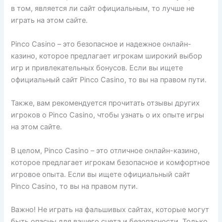
в том, является ли сайт официальным, то лучше не
играть на этом сайте.
Pinco Casino – это безопасное и надежное онлайн-
казино, которое предлагает игрокам широкий выбор
игр и привлекательных бонусов. Если вы ищете
официальный сайт Pinco Casino, то вы на правом пути.
Также, вам рекомендуется прочитать отзывы других
игроков о Pinco Casino, чтобы узнать о их опыте игры
на этом сайте.
В целом, Pinco Casino – это отличное онлайн-казино,
которое предлагает игрокам безопасное и комфортное
игровое опыта. Если вы ищете официальный сайт
Pinco Casino, то вы на правом пути.
Важно! Не играть на фальшивых сайтах, которые могут
быть опасны для вашего счета и безопасности. Только