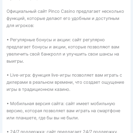
Официальный сайт Pinco Casino предлагает несколько
функций, которые делают его удобным и доступным
для игроков:
• Регулярные бонусы и акции: сайт регулярно
предлагает бонусы и акции, которые позволяют вам
увеличить свой банкролл и улучшить свои шансы на
выигры.
• Live-игра: функция live-игры позволяет вам играть с
дилерами в реальном времени, что создает ощущение
игры в традиционном казино.
• Мобильная версия сайта: сайт имеет мобильную
версию, которая позволяет вам играть на смартфоне
или планшете, где бы вы не были.
• 24/7 поддержка: сайт предлагает 24/7 поддержку,