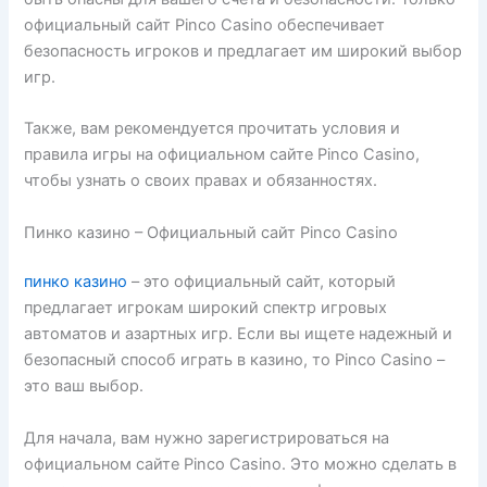
официальный сайт Pinco Casino обеспечивает
безопасность игроков и предлагает им широкий выбор
игр.
Также, вам рекомендуется прочитать условия и
правила игры на официальном сайте Pinco Casino,
чтобы узнать о своих правах и обязанностях.
Пинко казино – Официальный сайт Pinco Casino
пинко казино
– это официальный сайт, который
предлагает игрокам широкий спектр игровых
автоматов и азартных игр. Если вы ищете надежный и
безопасный способ играть в казино, то Pinco Casino –
это ваш выбор.
Для начала, вам нужно зарегистрироваться на
официальном сайте Pinco Casino. Это можно сделать в