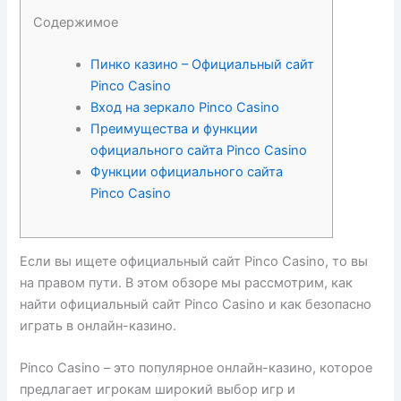
Содержимое
Пинко казино – Официальный сайт
Pinco Casino
Вход на зеркало Pinco Casino
Преимущества и функции
официального сайта Pinco Casino
Функции официального сайта
Pinco Casino
Если вы ищете официальный сайт Pinco Casino, то вы
на правом пути. В этом обзоре мы рассмотрим, как
найти официальный сайт Pinco Casino и как безопасно
играть в онлайн-казино.
Pinco Casino – это популярное онлайн-казино, которое
предлагает игрокам широкий выбор игр и