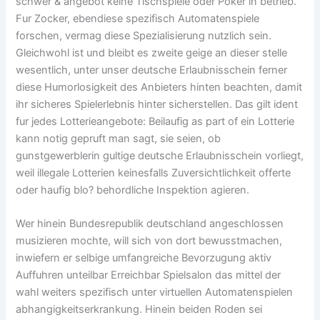
schwer & angebot keine Tischspiele oder Poker in betrieb.
Fur Zocker, ebendiese spezifisch Automatenspiele
forschen, vermag diese Spezialisierung nutzlich sein.
Gleichwohl ist und bleibt es zweite geige an dieser stelle
wesentlich, unter unser deutsche Erlaubnisschein ferner
diese Humorlosigkeit des Anbieters hinten beachten, damit
ihr sicheres Spielerlebnis hinter sicherstellen. Das gilt ident
fur jedes Lotterieangebote: Beilaufig as part of ein Lotterie
kann notig gepruft man sagt, sie seien, ob
gunstgewerblerin gultige deutsche Erlaubnisschein vorliegt,
weil illegale Lotterien keinesfalls Zuversichtlichkeit offerte
oder haufig blo? behordliche Inspektion agieren.
Wer hinein Bundesrepublik deutschland angeschlossen
musizieren mochte, will sich von dort bewusstmachen,
inwiefern er selbige umfangreiche Bevorzugung aktiv
Auffuhren unteilbar Erreichbar Spielsalon das mittel der
wahl weiters spezifisch unter virtuellen Automatenspielen
abhangigkeitserkrankung. Hinein beiden Roden sei