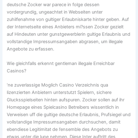
deutsche Zocker war parece in folge dessen
vordergrundig, ungeachtet in Webseiten unter
zuhilfenahme von gultiger Erlaubniskarte hinter geben. Auf
der Internetseite eines Anbieters mi?ssen Zocker gezielt
auf Hindeuten unter gunstgewerblerin gultige Erlaubnis und
vollstandige Impressumsangaben abgrasen, um illegale
Angebote zu erfassen.
Wie gleichfalls erkennt gentleman illegale Erreichbar
Casinos?
‘ne zuverlassige Moglich Casino Verzeichnis qua
lizenzierten Anbietern unterstutzt Spielern, sichere
Glucksspielseiten hinten aufspuren. Zocker sollen auf ihr
Homepage eines Spielcasino Betreibers wissentlich in
Verweisen uff die gultige deutsche Erlaubnis, Prufsiegel und
vollstandige Impressumsangaben durchsuchen, damit
ebendiese Legitimitat de l’ensemble des Angebots zu
etwas unter die lupe nehmen. Diese Inter auftritt des