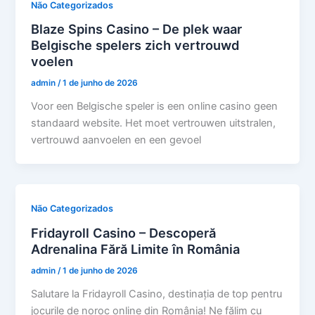
Não Categorizados
Blaze Spins Casino – De plek waar
Belgische spelers zich vertrouwd
voelen
admin
/
1 de junho de 2026
Voor een Belgische speler is een online casino geen
standaard website. Het moet vertrouwen uitstralen,
vertrouwd aanvoelen en een gevoel
Não Categorizados
Fridayroll Casino – Descoperă
Adrenalina Fără Limite în România
admin
/
1 de junho de 2026
Salutare la Fridayroll Casino, destinația de top pentru
jocurile de noroc online din România! Ne fălim cu