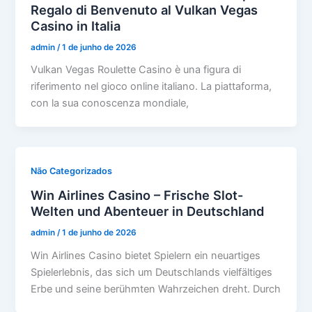
Regalo di Benvenuto al Vulkan Vegas
Casino in Italia
admin
/
1 de junho de 2026
Vulkan Vegas Roulette Casino è una figura di
riferimento nel gioco online italiano. La piattaforma,
con la sua conoscenza mondiale,
Não Categorizados
Win Airlines Casino – Frische Slot-
Welten und Abenteuer in Deutschland
admin
/
1 de junho de 2026
Win Airlines Casino bietet Spielern ein neuartiges
Spielerlebnis, das sich um Deutschlands vielfältiges
Erbe und seine berühmten Wahrzeichen dreht. Durch