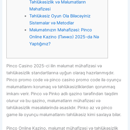
Təhlükəsizlik və Məlumatların
Məhafizəsi
Təhlükəsiz Oyun Ola Biləcəyiniz
Sistemalar və Metodlar
Məlumatınızın Məhafizəsi: Pinco
Online Kazino (Пинко) 2025-da Nə
Yaptığınız?
Pinco Casino 2025-ci ilin məlumat mühafizəsi və
təhlükəsizlik standartlarına uyğun olaraq hazırlanmışdır.
Pinco promo code və pinco casino promo code ilə oyunçu
məlumatlarını korumaq və təhlükəsizliklərdən qorunmaq
imkanı verir. Pinco və Pinko adlı qazino tərəfindən təqdim
olunur və bu qazino, məlumatların mühafizəsi və
təhlükəsizlik məsələlərində əsaslıdır. Pinko az və pinco
game ilə oyunçu məlumatlarını təhlükəsiz kimi saxlaya bilər.
Pinco Online Kazino, məlumat mühafizəsi və təhlükəsizlik