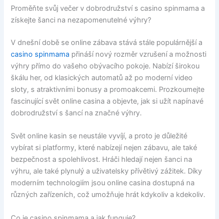
Proměňte svůj večer v dobrodružství s casino spinmama a
získejte šanci na nezapomenutelné výhry?
V dnešní době se online zábava stává stále populárnější a
casino spinmama
přináší nový rozměr vzrušení a možnosti
výhry přímo do vašeho obývacího pokoje. Nabízí širokou
škálu her, od klasických automatů až po moderní video
sloty, s atraktivními bonusy a promoakcemi. Prozkoumejte
fascinující svět online casina a objevte, jak si užít napínavé
dobrodružství s šancí na značné výhry.
Svět online kasin se neustále vyvíjí, a proto je důležité
vybírat si platformy, které nabízejí nejen zábavu, ale také
bezpečnost a spolehlivost. Hráči hledají nejen šanci na
výhru, ale také plynulý a uživatelsky přívětivý zážitek. Díky
moderním technologiím jsou online casina dostupná na
různých zařízeních, což umožňuje hrát kdykoliv a kdekoliv.
Co je casino spinmama a jak funguje?