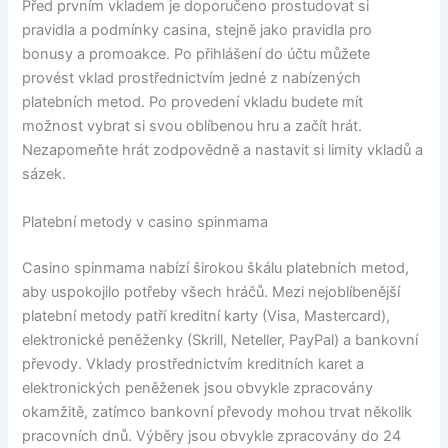
Před prvním vkladem je doporučeno prostudovat si
pravidla a podmínky casina, stejně jako pravidla pro
bonusy a promoakce. Po přihlášení do účtu můžete
provést vklad prostřednictvím jedné z nabízených
platebních metod. Po provedení vkladu budete mít
možnost vybrat si svou oblíbenou hru a začít hrát.
Nezapomeňte hrát zodpovědně a nastavit si limity vkladů a
sázek.
Platební metody v casino spinmama
Casino spinmama nabízí širokou škálu platebních metod,
aby uspokojilo potřeby všech hráčů. Mezi nejoblíbenější
platební metody patří kreditní karty (Visa, Mastercard),
elektronické peněženky (Skrill, Neteller, PayPal) a bankovní
převody. Vklady prostřednictvím kreditních karet a
elektronických peněženek jsou obvykle zpracovány
okamžitě, zatímco bankovní převody mohou trvat několik
pracovních dnů. Výběry jsou obvykle zpracovány do 24