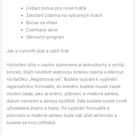
Uvítací bonus pro nové hráče
Zatočení zdarma na vybraných hrách
Bonus za vklad
Cashback akce
Věrnostní program
Jak si vytvořit účet a začít hrát
Vytvoření účtu v casino spinmama je jednoduchý a rychlý
proces. Stačí navštívit webovou stránku casina a kliknout
na tlačítko „Registrovat se“. Budete vyzváni k vyplnění
registračního formuláře, do kterého budete muset zadat
osobní údaje, jako je jméno, příjmení, e-mailová adresa,
datum narození a adresa bydliště. Dále budete muset zvolit
uživatelské jméno a heslo. Po vyplnění formuláře a
potvrzení e-mailové adresy bude váš účet aktivován a
budete se moci přihlásit.