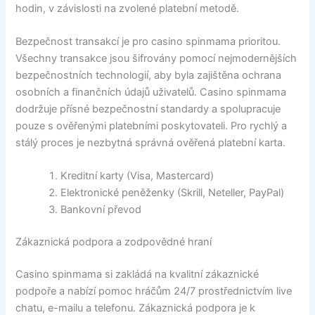
hodin, v závislosti na zvolené platební metodě.
Bezpečnost transakcí je pro casino spinmama prioritou.
Všechny transakce jsou šifrovány pomocí nejmodernějších
bezpečnostních technologií, aby byla zajištěna ochrana
osobních a finančních údajů uživatelů. Casino spinmama
dodržuje přísné bezpečnostní standardy a spolupracuje
pouze s ověřenými platebními poskytovateli. Pro rychlý a
stálý proces je nezbytná správná ověřená platební karta.
Kreditní karty (Visa, Mastercard)
Elektronické peněženky (Skrill, Neteller, PayPal)
Bankovní převod
Zákaznická podpora a zodpovědné hraní
Casino spinmama si zakládá na kvalitní zákaznické
podpoře a nabízí pomoc hráčům 24/7 prostřednictvím live
chatu, e-mailu a telefonu. Zákaznická podpora je k