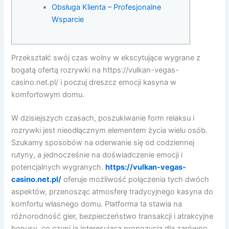
Obsługa Klienta – Profesjonalne
Wsparcie
Przekształć swój czas wolny w ekscytujące wygrane z
bogatą ofertą rozrywki na https://vulkan-vegas-
casino.net.pl/ i poczuj dreszcz emocji kasyna w
komfortowym domu.
W dzisiejszych czasach, poszukiwanie form relaksu i
rozrywki jest nieodłącznym elementem życia wielu osób.
Szukamy sposobów na oderwanie się od codziennej
rutyny, a jednocześnie na doświadczenie emocji i
potencjalnych wygranych.
https://vulkan-vegas-
casino.net.pl/
oferuje możliwość połączenia tych dwóch
aspektów, przenosząc atmosferę tradycyjnego kasyna do
komfortu własnego domu. Platforma ta stawia na
różnorodność gier, bezpieczeństwo transakcji i atrakcyjne
bonusy, co czyni ją interesującą propozycją dla zarówno