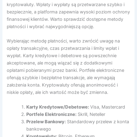
kryptowaluty. Wpłaty i wypłaty są przetwarzane szybko i
bezpiecznie, a platforma zapewnia wysoki poziom ochrony
finansowej klientów. Warto sprawdzić dostępne metody
płatności i wybrać najwygodniejszą opcję.
Wybierając metodę płatności, warto zwrócić uwagę na
opłaty transakcyjne, czas przetwarzania i limity wpłat i
wypłat. Karty kredytowe i debetowe są powszechnie
akceptowane, ale mogą wiązać się z dodatkowymi
opłatami pobieranymi przez banki. Portfele elektroniczne
oferują szybkie i bezpłatne transakcje, ale wymagają
założenia konta. Kryptowaluty oferują anonimowość i
niskie opłaty, ale ich wartość może być zmienna.
Karty Kredytowe/Debetowe:
Visa, Mastercard
Portfele Elektroniczne:
Skrill, Neteller
Przelew Bankowy:
Standardowy przelew z konta
bankowego
Kryptowaluty:
Bitcoin, Ethereum