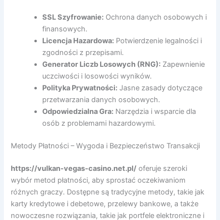
SSL Szyfrowanie:
Ochrona danych osobowych i
finansowych.
Licencja Hazardowa:
Potwierdzenie legalności i
zgodności z przepisami.
Generator Liczb Losowych (RNG):
Zapewnienie
uczciwości i losowości wyników.
Polityka Prywatności:
Jasne zasady dotyczące
przetwarzania danych osobowych.
Odpowiedzialna Gra:
Narzędzia i wsparcie dla
osób z problemami hazardowymi.
Metody Płatności – Wygoda i Bezpieczeństwo Transakcji
https://vulkan-vegas-casino.net.pl/
oferuje szeroki
wybór metod płatności, aby sprostać oczekiwaniom
różnych graczy. Dostępne są tradycyjne metody, takie jak
karty kredytowe i debetowe, przelewy bankowe, a także
nowoczesne rozwiązania, takie jak portfele elektroniczne i