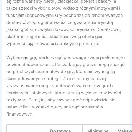
są różne warianty ruletki, blackjacka, pokera i bakary, a
także szeroki wybór slotów wideo z różnymi motywami i
funkcjami bonusowymi. Gry pochodzą od renomowanych
dostawców oprogramowania, co gwarantuje wysoką
jakość grafiki, dźwięku i losowości wyników. Dodatkowo,
platforma regularnie aktualizuje swoją ofertę gier,
wprowadzając nowości i atrakcyjne promocje.
Wybierając grę, warto wziąć pod uwagę swoje preferencje i
poziom doświadczenia. Początkujący gracze mogą zacząć
od prostszych automatów do gry, które nie wymagają
skomplikowanych strategii. Z kolei osoby bardziej
zaawansowane mogą spróbować swoich sił w grach
karcianych i stołowych, które oferują większe możliwości
taktyczne. Pamiętaj, aby zawsze grać odpowiedzialnie i
ustawić limit wydatków, aby uniknąć problemów
finansowych.
Dostawca
Minimalna
Maksy