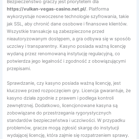
Bezpieczeństwo graczy jest priorytetem dla
https://vulkan-vegas-casino.net.pl/
. Platforma
wykorzystuje nowoczesne technologie szyfrowania, takie
jak SSL, aby chronić dane osobowe i finansowe klientów.
Wszystkie transakcje są zabezpieczone przed
nieautoryzowanym dostępem, a gra odbywa się w sposób
uczciwy i transparentny. Kasyno posiada ważną licencję
wydaną przez renomowaną instytucję regulacyjną, co
potwierdza jego legalność i zgodność z obowiązującymi
przepisami.
Sprawdzanie, czy kasyno posiada ważną licencję, jest
kluczowe przed rozpoczęciem gry. Licencja gwarantuje, że
kasyno działa zgodnie z prawem i podlega kontroli
zewnętrznej. Dodatkowo, licencjonowane kasyna są
zobowiązane do przestrzegania rygorystycznych
standardów bezpieczeństwa i uczciwości. W przypadku
problemów, gracze mogą zgłosić skargę do instytucji
wydającej licencję, która zajmie się rozpatrzeniem sprawy.