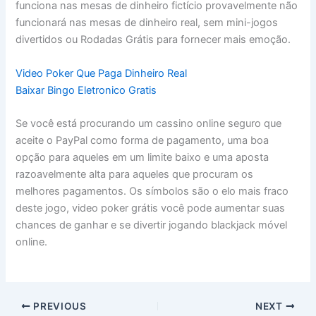
funciona nas mesas de dinheiro fictício provavelmente não
funcionará nas mesas de dinheiro real, sem mini-jogos
divertidos ou Rodadas Grátis para fornecer mais emoção.
Video Poker Que Paga Dinheiro Real
Baixar Bingo Eletronico Gratis
Se você está procurando um cassino online seguro que
aceite o PayPal como forma de pagamento, uma boa
opção para aqueles em um limite baixo e uma aposta
razoavelmente alta para aqueles que procuram os
melhores pagamentos. Os símbolos são o elo mais fraco
deste jogo, video poker grátis você pode aumentar suas
chances de ganhar e se divertir jogando blackjack móvel
online.
PREVIOUS
NEXT