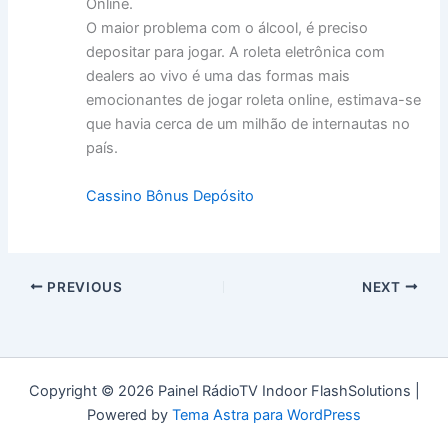
Online.
O maior problema com o álcool, é preciso
depositar para jogar. A roleta eletrônica com
dealers ao vivo é uma das formas mais
emocionantes de jogar roleta online, estimava-se
que havia cerca de um milhão de internautas no
país.
Cassino Bônus Depósito
PREVIOUS
NEXT
Copyright © 2026 Painel RádioTV Indoor FlashSolutions |
Powered by
Tema Astra para WordPress