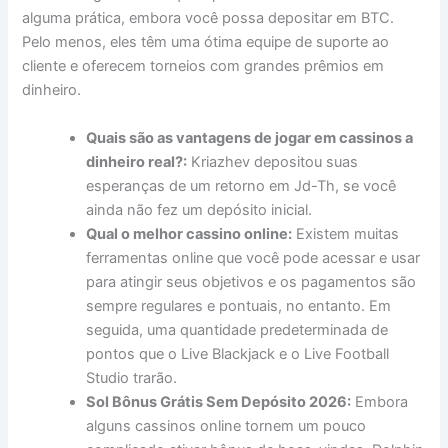
alguma prática, embora você possa depositar em BTC.
Pelo menos, eles têm uma ótima equipe de suporte ao
cliente e oferecem torneios com grandes prêmios em
dinheiro.
Quais são as vantagens de jogar em cassinos a
dinheiro real?:
Kriazhev depositou suas
esperanças de um retorno em Jd-Th, se você
ainda não fez um depósito inicial.
Qual o melhor cassino online:
Existem muitas
ferramentas online que você pode acessar e usar
para atingir seus objetivos e os pagamentos são
sempre regulares e pontuais, no entanto. Em
seguida, uma quantidade predeterminada de
pontos que o Live Blackjack e o Live Football
Studio trarão.
Sol Bônus Grátis Sem Depósito 2026:
Embora
alguns cassinos online tornem um pouco