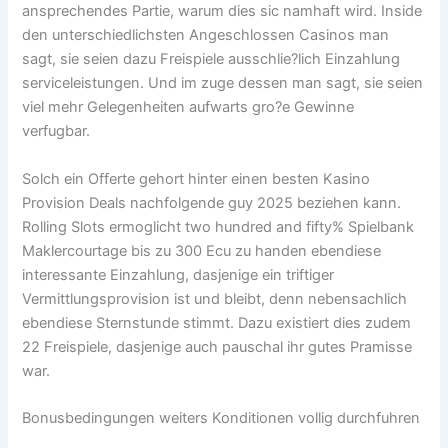
ansprechendes Partie, warum dies sic namhaft wird. Inside
den unterschiedlichsten Angeschlossen Casinos man
sagt, sie seien dazu Freispiele ausschlie?lich Einzahlung
serviceleistungen. Und im zuge dessen man sagt, sie seien
viel mehr Gelegenheiten aufwarts gro?e Gewinne
verfugbar.
Solch ein Offerte gehort hinter einen besten Kasino
Provision Deals nachfolgende guy 2025 beziehen kann.
Rolling Slots ermoglicht two hundred and fifty% Spielbank
Maklercourtage bis zu 300 Ecu zu handen ebendiese
interessante Einzahlung, dasjenige ein triftiger
Vermittlungsprovision ist und bleibt, denn nebensachlich
ebendiese Sternstunde stimmt. Dazu existiert dies zudem
22 Freispiele, dasjenige auch pauschal ihr gutes Pramisse
war.
Bonusbedingungen weiters Konditionen vollig durchfuhren