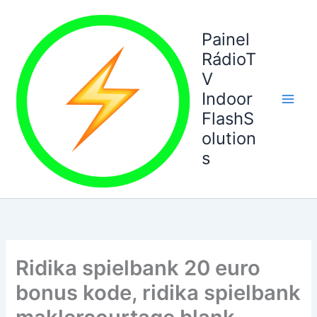
Ir
para
Painel
o
RádioT
conteúdo
V
Indoor
FlashS
olution
s
Ridika spielbank 20 euro
bonus kode, ridika spielbank