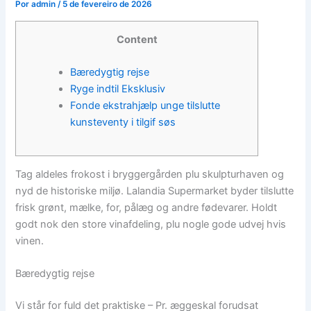
Por
admin
/
5 de fevereiro de 2026
Content
Bæredygtig rejse
Ryge indtil Eksklusiv
Fonde ekstrahjælp unge tilslutte
kunsteventy i tilgif søs
Tag aldeles frokost i bryggergården plu skulpturhaven og
nyd de historiske miljø. Lalandia Supermarket byder tilslutte
frisk grønt, mælke, for, pålæg og andre fødevarer. Holdt
godt nok den store vinafdeling, plu nogle gode udvej hvis
vinen.
Bæredygtig rejse
Vi står for fuld det praktiske – Pr. æggeskal forudsat